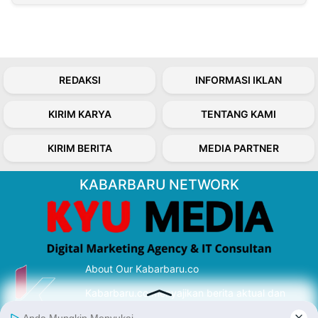
REDAKSI
INFORMASI IKLAN
KIRIM KARYA
TENTANG KAMI
KIRIM BERITA
MEDIA PARTNER
KABARBARU NETWORK
About Our Kabarbaru.co
Kabarbaru.co menyajikan berita aktual dan
inspiratif dari sudut pandang berbaik sangka