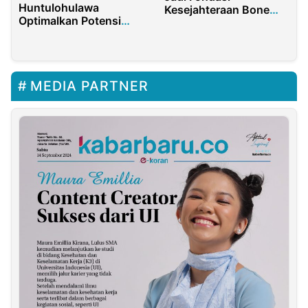
Huntulohulawa
Kesejahteraan Bone
Optimalkan Potensi
Bolango
Desa Lewat Perdes
MEDIA PARTNER