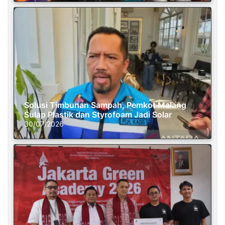
Solusi Timbunan Sampah, Pemkot Malang
Sulap Plastik dan Styrofoam Jadi Solar
30/07/2026