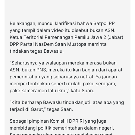
Belakangan, muncul klarifikasi bahwa Satpol PP
yang tampil dalam video itu disebut bukan ASN.
Ketua Teritorial Pemenangan Pemilu Jawa 2 (Jabar)
DPP Partai NasDem Saan Mustopa meminta
tindakan tegas Bawaslu.
“Seharusnya ya walaupun mereka merasa bukan
ASN, bukan PNS, mereka itu kan bagian dari aparat
pemerintahan yang seharusnya netral. Ya jangan
mempertontonkan seperti itulah, pakai seragam,
pake kameramen lalu ikrar,” kata Saan.
“Kita berharap Bawaslu tindaklanjuti, atas apa yang
terjadi di Garut,” tegas Saan.
Sebagai pimpinan Komisi II DPR RI yang juga
membidangi politik pemerintahan dalam negeri,
Saan mengaku akan meminta penjelasan resmi