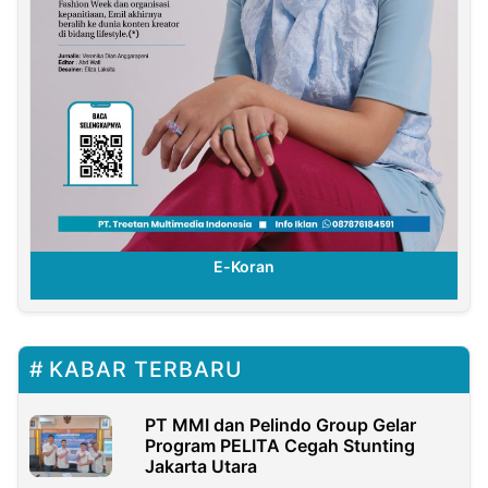
E-Koran
KABAR TERBARU
PT MMI dan Pelindo Group Gelar
Program PELITA Cegah Stunting
Jakarta Utara