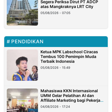
Segera Periksa Dirut PT ADCP
atas Mangkraknya LRT City
05/08/2026 - 07:05
PENDIDIKAN
Ketua MPK Labschool Ciracas
Tembus 100 Pemimpin Muda
Terbaik Indonesia
05/08/2026 - 15:49
Mahasiswa KKN Internasional
UMM Gelar Pelatihan AI dan
Affiliate Marketing bagi Pekerja
Migran Indonesia di Taiwan
04/08/2026 - 17:24