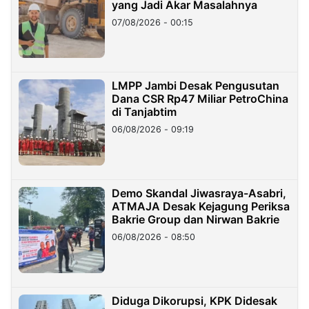
yang Jadi Akar Masalahnya
07/08/2026 - 00:15
LMPP Jambi Desak Pengusutan
Dana CSR Rp47 Miliar PetroChina
di Tanjabtim
06/08/2026 - 09:19
Demo Skandal Jiwasraya-Asabri,
ATMAJA Desak Kejagung Periksa
Bakrie Group dan Nirwan Bakrie
06/08/2026 - 08:50
Diduga Dikorupsi, KPK Didesak