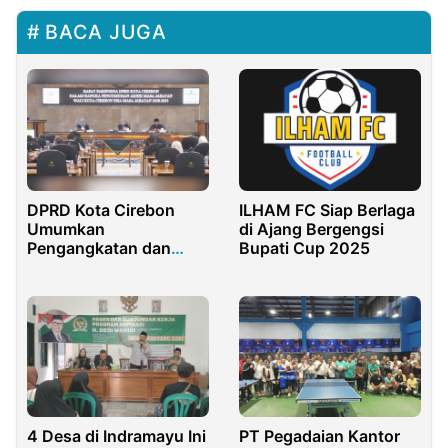
BACA JUGA
DPRD Kota Cirebon
ILHAM FC Siap Berlaga
Umumkan
di Ajang Bergengsi
Pengangkatan dan
Bupati Cup 2025
Pemberhentian
Walikota Cirebon Sisa
Masa Jabatan 2018-
2023
4 Desa di Indramayu Ini
PT Pegadaian Kantor