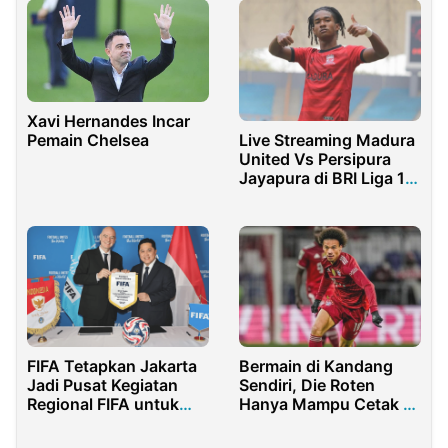
Xavi Hernandes Incar
Live Streaming Madura
Pemain Chelsea
United Vs Persipura
Jayapura di BRI Liga 1
Indonesia
FIFA Tetapkan Jakarta
Bermain di Kandang
Jadi Pusat Kegiatan
Sendiri, Die Roten
Regional FIFA untuk
Hanya Mampu Cetak 1
Kawasan Asia
Gol