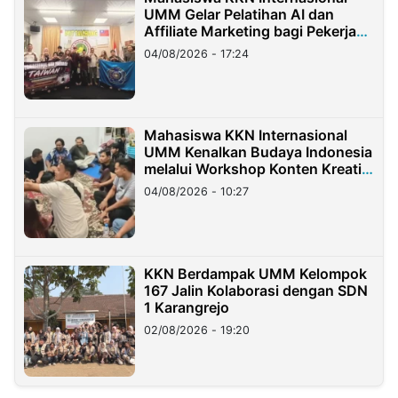
UMM Gelar Pelatihan AI dan
Affiliate Marketing bagi Pekerja
Migran Indonesia di Taiwan
04/08/2026 - 17:24
Mahasiswa KKN Internasional
UMM Kenalkan Budaya Indonesia
melalui Workshop Konten Kreatif
di Taiwan
04/08/2026 - 10:27
KKN Berdampak UMM Kelompok
167 Jalin Kolaborasi dengan SDN
1 Karangrejo
02/08/2026 - 19:20