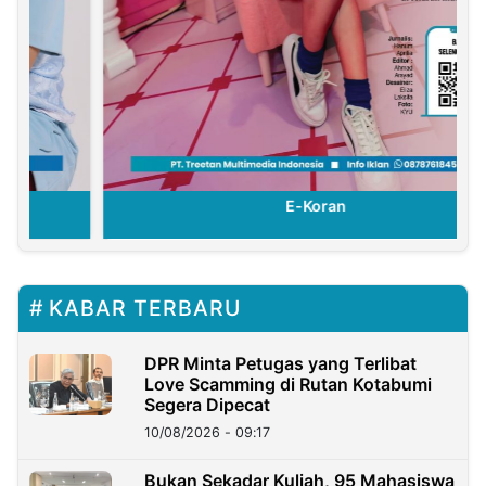
E-Koran
KABAR TERBARU
DPR Minta Petugas yang Terlibat
Love Scamming di Rutan Kotabumi
Segera Dipecat
10/08/2026 - 09:17
Bukan Sekadar Kuliah, 95 Mahasiswa