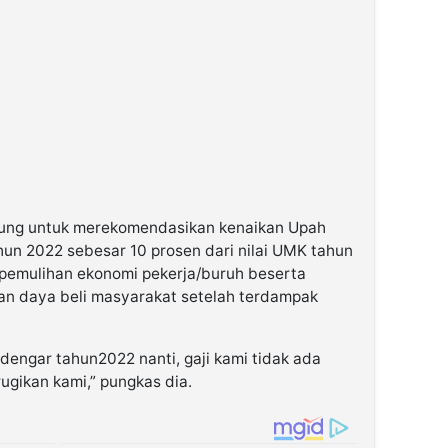
dung untuk merekomendasikan kenaikan Upah
n 2022 sebesar 10 prosen dari nilai UMK tahun
 pemulihan ekonomi pekerja/buruh beserta
n daya beli masyarakat setelah terdampak
ndengar tahun2022 nanti, gaji kami tidak ada
rugikan kami,” pungkas dia.