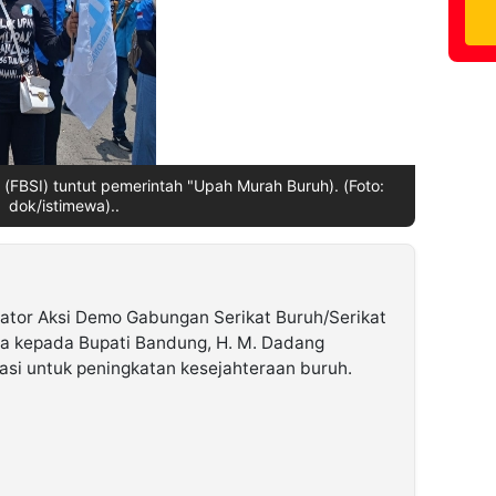
 (FBSI) tuntut pemerintah "Upah Murah Buruh). (Foto:
dok/istimewa)..
nator Aksi Demo Gabungan Serikat Buruh/Serikat
a kepada Bupati Bandung, H. M. Dadang
si untuk peningkatan kesejahteraan buruh.