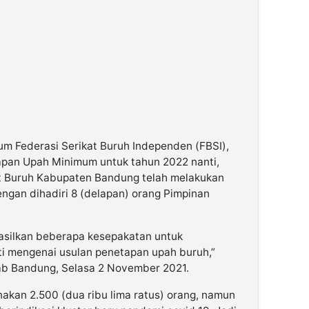
 Federasi Serikat Buruh Independen (FBSI),
pan Upah Minimum untuk tahun 2022 nanti,
at Buruh Kabupaten Bandung telah melakukan
engan dihadiri 8 (delapan) orang Pimpinan
asilkan beberapa kesepakatan untuk
i mengenai usulan penetapan upah buruh,”
b Bandung, Selasa 2 November 2021.
akan 2.500 (dua ribu lima ratus) orang, namun