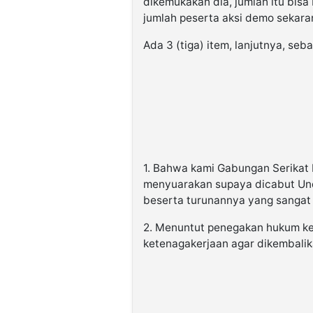
dikemukakan dia, jumlah itu bisa 
jumlah peserta aksi demo sekaran
Ada 3 (tiga) item, lanjutnya, se
1. Bahwa kami Gabungan Serikat 
menyuarakan supaya dicabut Und
beserta turunannya yang sangat
2. Menuntut penegakan hukum k
ketenagakerjaan agar dikembali