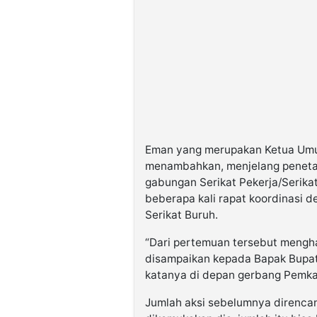
Eman yang merupakan Ketua Umum
menambahkan, menjelang peneta
gabungan Serikat Pekerja/Serik
beberapa kali rapat koordinasi d
Serikat Buruh.
“Dari pertemuan tersebut mengh
disampaikan kepada Bapak Bupat
katanya di depan gerbang Pemka
Jumlah aksi sebelumnya direncan