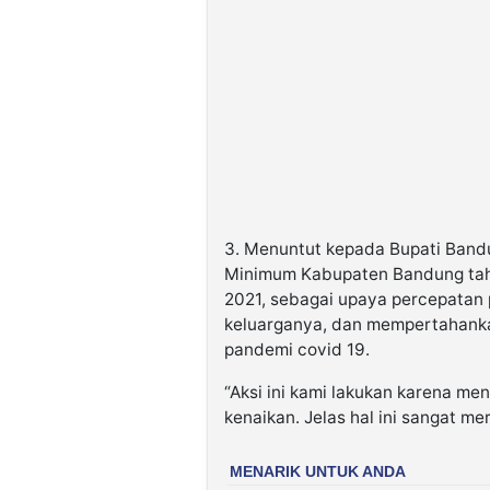
3. Menuntut kepada Bupati Ban
Minimum Kabupaten Bandung tahu
2021, sebagai upaya percepatan
keluarganya, dan mempertahanka
pandemi covid 19.
“Aksi ini kami lakukan karena me
kenaikan. Jelas hal ini sangat me