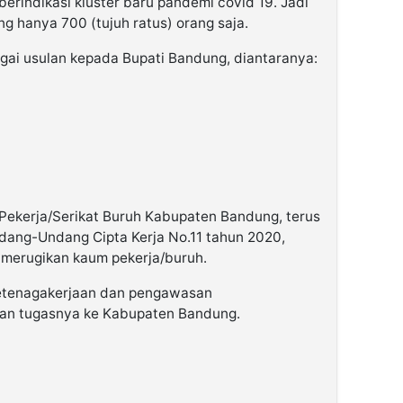
berindikasi kluster baru pandemi covid 19. Jadi
g hanya 700 (tujuh ratus) orang saja.
bagai usulan kepada Bupati Bandung, diantaranya:
Pekerja/Serikat Buruh Kabupaten Bandung, terus
ang-Undang Cipta Kerja No.11 tahun 2020,
 merugikan kaum pekerja/buruh.
etenagakerjaan dan pengawasan
kan tugasnya ke Kabupaten Bandung.