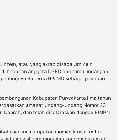
Binzein, atau yang akrab disapa Om Zein,
s di hadapan anggota DPRD dan tamu undangan.
n pentingnya Raperda RPJMD sebagai panduan
pembangunan Kabupaten Purwakarta lima tahun
 berdasarkan amanat Undang-Undang Nomor 23
n Daerah, dan telah diselaraskan dengan RPJPN
ahasan ini merupakan momen krusial untuk
a sebuah visi pembangunan yang menekankan