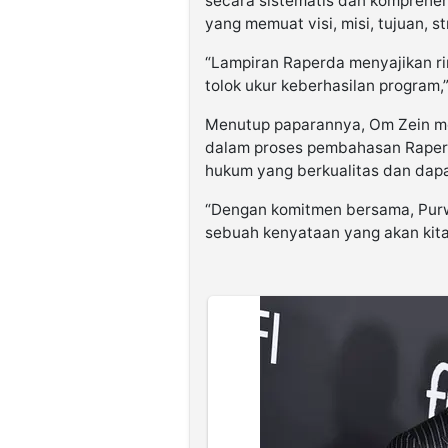
secara sistematis dan komprehe
yang memuat visi, misi, tujuan, 
“Lampiran Raperda menyajikan rin
tolok ukur keberhasilan program,”
Menutup paparannya, Om Zein me
dalam proses pembahasan Raperda
hukum yang berkualitas dan dap
“Dengan komitmen bersama, Purw
sebuah kenyataan yang akan kit