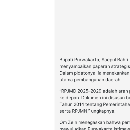
Bupati Purwakarta, Saepul Bahri 
menyampaikan paparan strategi
Dalam pidatonya, ia menekanka
utama pembangunan daerah.
“RPJMD 2025–2029 adalah arah 
ke depan. Dokumen ini disusun
Tahun 2014 tentang Pemerintaha
serta RPJMN,” ungkapnya.
Om Zein menegaskan bahwa pemb
mewujudkan Purwakarta Istimew