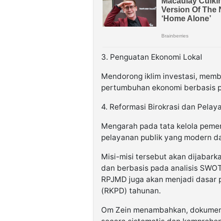
3. Penguatan Ekonomi Lokal
Mendorong iklim investasi, memb
pertumbuhan ekonomi berbasis p
4. Reformasi Birokrasi dan Pelay
Mengarah pada tata kelola pemer
pelayanan publik yang modern dan
Misi-misi tersebut akan dijabar
dan berbasis pada analisis SWOT 
RPJMD juga akan menjadi dasar 
(RKPD) tahunan.
Om Zein menambahkan, dokumen