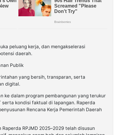
uka peluang kerja, dan mengakselerasi
otensi daerah.
anan Publik
intahan yang bersih, transparan, serta
 digital.
kan ke dalam program pembangunan yang terukur
serta kondisi faktual di lapangan. Raperda
penyusunan Rencana Kerja Pemerintah Daerah
 Raperda RPJMD 2025–2029 telah disusun