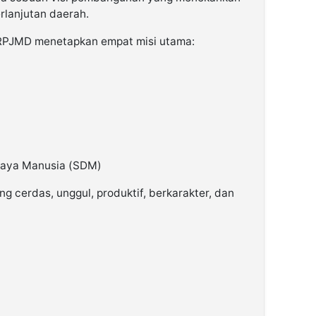
rlanjutan daerah.
 RPJMD menetapkan empat misi utama:
 Daya Manusia (SDM)
cerdas, unggul, produktif, berkarakter, dan