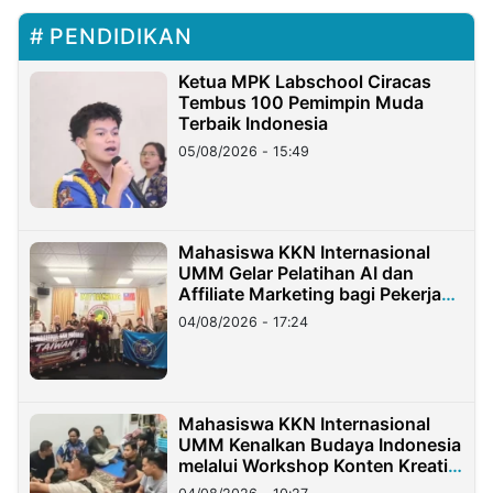
PENDIDIKAN
Ketua MPK Labschool Ciracas
Tembus 100 Pemimpin Muda
Terbaik Indonesia
05/08/2026 - 15:49
Mahasiswa KKN Internasional
UMM Gelar Pelatihan AI dan
Affiliate Marketing bagi Pekerja
Migran Indonesia di Taiwan
04/08/2026 - 17:24
Mahasiswa KKN Internasional
UMM Kenalkan Budaya Indonesia
melalui Workshop Konten Kreatif
di Taiwan