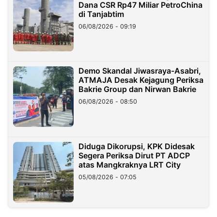
Dana CSR Rp47 Miliar PetroChina
di Tanjabtim
06/08/2026 - 09:19
Demo Skandal Jiwasraya-Asabri,
ATMAJA Desak Kejagung Periksa
Bakrie Group dan Nirwan Bakrie
06/08/2026 - 08:50
Diduga Dikorupsi, KPK Didesak
Segera Periksa Dirut PT ADCP
atas Mangkraknya LRT City
05/08/2026 - 07:05