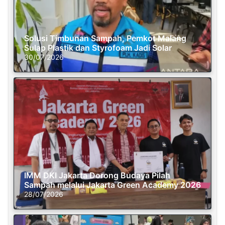
Solusi Timbunan Sampah, Pemkot Malang
Sulap Plastik dan Styrofoam Jadi Solar
30/07/2026
IMM DKI Jakarta Dorong Budaya Pilah
Sampah melalui Jakarta Green Academy 2026
28/07/2026