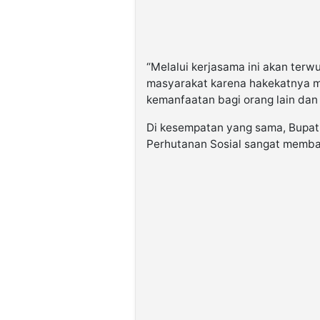
“Melalui kerjasama ini akan terw
masyarakat karena hakekatnya 
kemanfaatan bagi orang lain dan 
Di kesempatan yang sama, Bupa
Perhutanan Sosial sangat memb