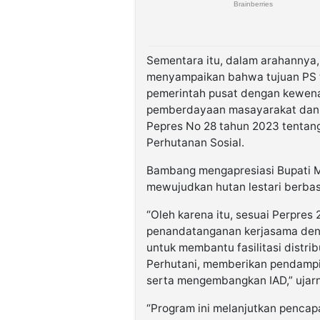
Sementara itu, dalam arahannya,
menyampaikan bahwa tujuan PS t
pemerintah pusat dengan kewena
pemberdayaan masayarakat dan t
Pepres No 28 tahun 2023 tentan
Perhutanan Sosial.
Bambang mengapresiasi Bupati Ma
mewujudkan hutan lestari berbas
“Oleh karena itu, sesuai Perpres 
penandatanganan kerjasama den
untuk membantu fasilitasi distr
Perhutani, memberikan pendamp
serta mengembangkan IAD,” ujar
“Program ini melanjutkan pencapa