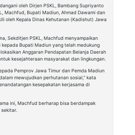
dangani oleh Dirjen PSKL, Bambang Supriyanto
SKL, Machfud, Bupati Madiun, Ahmad Dawami dan
li oleh Kepala Dinas Kehutanan (Kadishut) Jawa
ana, Sekditjen PSKL, Machfud menyampaikan
si kepada Bupati Madiun yang telah medukung
lokasikan Anggaran Pendapatan Belanja Daerah
untuk kesejahteraan masyarakat dan lingkungan.
kepada Pemprov Jawa Timur dan Pemda Madiun
dalam mewujudkan perhutanan sosial,” kata
enandatangan kesepakatan kerjasama di
ama ini, Machfud berharap bisa berdampak
sekitar.