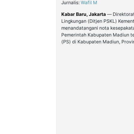
Jurnalis:
Wafil M
Kabar Baru, Jakarta
— Direktora
Lingkungan (Ditjen PSKL) Kemen
menandatangani nota kesepakata
Pemerintah Kabupaten Madiun ter
(PS) di Kabupaten Madiun, Provi