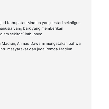
ujud Kabupaten Madiun yang lestari sekaligus
manusia yang baik yang memberikan
alam sekitar,” imbuhnya.
ti Madiun, Ahmad Dawami mengatakan bahwa
antu masyarakat dan juga Pemda Madiun.