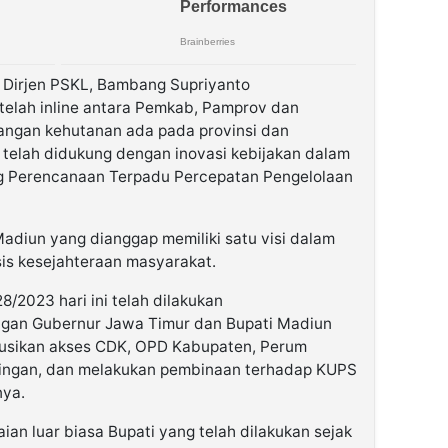
 Dirjen PSKL, Bambang Supriyanto
elah inline antara Pemkab, Pamprov dan
ngan kehutanan ada pada provinsi dan
elah didukung dengan inovasi kebijakan dalam
g Perencanaan Terpadu Percepatan Pengelolaan
diun yang dianggap memiliki satu visi dalam
is kesejahteraan masyarakat.
28/2023 hari ini telah dilakukan
gan Gubernur Jawa Timur dan Bupati Madiun
ibusikan akses CDK, OPD Kabupaten, Perum
ingan, dan melakukan pembinaan terhadap KUPS
nya.
ian luar biasa Bupati yang telah dilakukan sejak