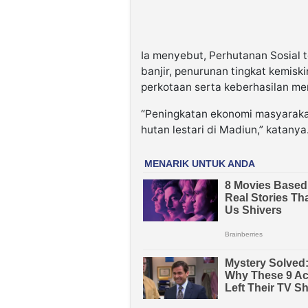
Ia menyebut, Perhutanan Sosial
banjir, penurunan tingkat kemisk
perkotaan serta keberhasilan me
“Peningkatan ekonomi masyaraka
hutan lestari di Madiun,” katanya