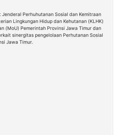
t Jenderal Perhuhutanan Sosial dan Kemitraan
terian Lingkungan Hidup dan Kehutanan (KLHK)
n (MoU) Pemerintah Provinsi Jawa Timur dan
kait sinergitas pengelolaan Perhutanan Sosial
nsi Jawa Timur.