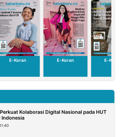
E-Koran
E-Koran
E-Koran
Perkuat Kolaborasi Digital Nasional pada HUT
 Indonesia
11:40