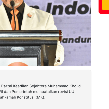
a Partai Keadilan Sejahtera Muhammad Kholid
I dan Pemerintah membatalkan revisi UU
ahkamah Konstitusi (MK).