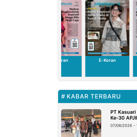
E-Koran
E-Koran
E-Koran
KABAR TERBARU
PT Kasuari 
Ke-30 APJII
07/08/2026 - 