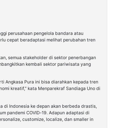
inggi perusahaan pengelola bandara atau
rlu cepat beradaptasi melihat perubahan tren
n, semua stakeholder di sektor penerbangan
mbangkitkan kembali sektor pariwisata yang
ti Angkasa Pura ini bisa diarahkan kepada tren
nomi kreatif,” kata Menparekraf Sandiaga Uno di
 di Indonesia ke depan akan berbeda drastis,
elum pandemi COVID-19. Adapun adaptasi di
rsonalize, customize, localize, dan smaller in