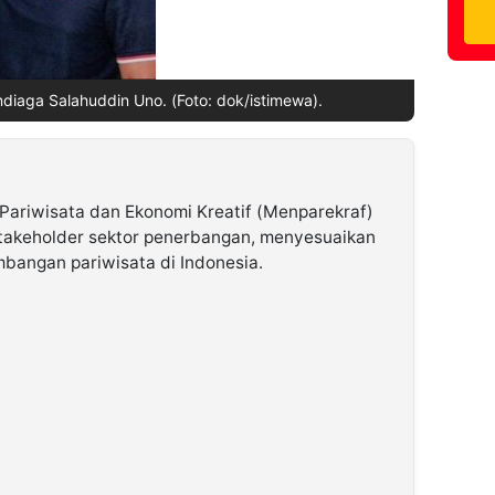
ndiaga Salahuddin Uno. (Foto: dok/istimewa).
Pariwisata dan Ekonomi Kreatif (Menparekraf)
akeholder sektor penerbangan, menyesuaikan
mbangan pariwisata di Indonesia.