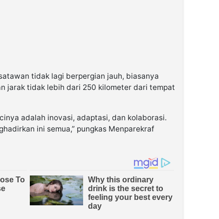
atawan tidak lagi berpergian jauh, biasanya
jarak tidak lebih dari 250 kilometer dari tempat
cinya adalah inovasi, adaptasi, dan kolaborasi.
ghadirkan ini semua,” pungkas Menparekraf