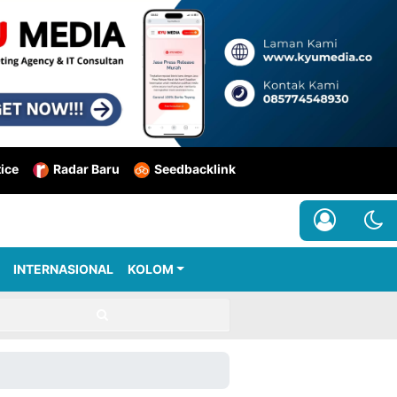
tice
Radar Baru
Seedbacklink
INTERNASIONAL
KOLOM