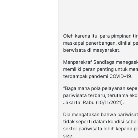
Oleh karena itu, para pimpinan t
maskapai penerbangan, dinilai pe
berwisata di masyarakat.
Menparekraf Sandiaga menegaska
memiliki peran penting untuk me
terdampak pandemi COVID-19.
“Bagaimana pola pelayanan seper
pariwisata terbaru, terutama eko
Jakarta, Rabu (10/11/2021).
Dia mengatakan bahwa pariwisata
tidak seperti dalam kondisi seb
sektor pariwisata lebih kepada pe
size.