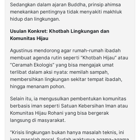
Sedangkan dalam ajaran Buddha, prinsip
ahimsa
menekankan pentingnya tidak menyakiti makhluk
hidup dan lingkungan.
Usulan Konkret: Khotbah Lingkungan dan
Komunitas Hijau
Agustinus mendorong agar rumah-rumah ibadah
membuat agenda rutin seperti “Khotbah Hijau” atau
“Ceramah Ekologis” yang bisa mengajak umat
terlibat dalam aksi nyata: memilah sampah,
membersihkan lingkungan sekitar tempat ibadah,
hingga menanam pohon.
Selain itu, ia mengusulkan pembentukan komunitas
berbasis iman seperti
Satuan Kebersihan Iman
atau
Komunitas Hijau Rohani
yang bisa bergerak
langsung di masyarakat.
“Krisis lingkungan bukan hanya masalah teknis, ini
juga masalah moral. Sudah waktunya agama-agama