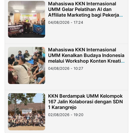
Mahasiswa KKN Internasional
UMM Gelar Pelatihan AI dan
Affiliate Marketing bagi Pekerja
Migran Indonesia di Taiwan
04/08/2026 - 17:24
Mahasiswa KKN Internasional
UMM Kenalkan Budaya Indonesia
melalui Workshop Konten Kreatif
di Taiwan
04/08/2026 - 10:27
KKN Berdampak UMM Kelompok
167 Jalin Kolaborasi dengan SDN
1 Karangrejo
02/08/2026 - 19:20