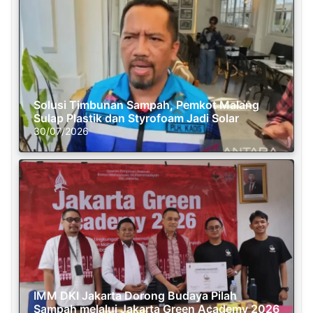
Solusi Timbunan Sampah, Pemkot Malang
Sulap Plastik dan Styrofoam Jadi Solar
30/07/2026
IMM DKI Jakarta Dorong Budaya Pilah
Sampah melalui Jakarta Green Academy 2026