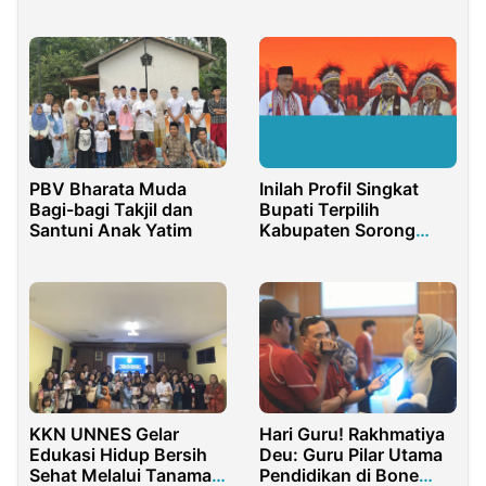
di Sekolah
Inilah Profil Singkat
PBV Bharata Muda
Bupati Terpilih
Bagi-bagi Takjil dan
Kabupaten Sorong
Santuni Anak Yatim
Papua
KKN UNNES Gelar
Hari Guru! Rakhmatiya
Edukasi Hidup Bersih
Deu: Guru Pilar Utama
Sehat Melalui Tanaman
Pendidikan di Bone