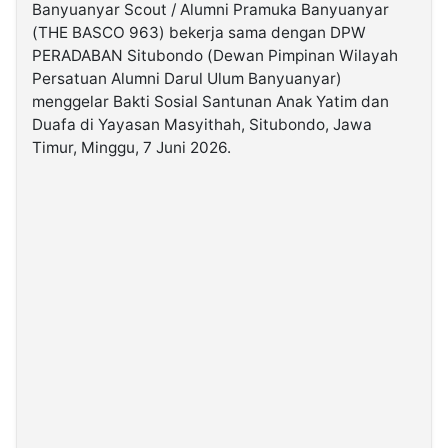
Banyuanyar Scout / Alumni Pramuka Banyuanyar
(THE BASCO 963) bekerja sama dengan DPW
©
PERADABAN Situbondo (Dewan Pimpinan Wilayah
Kabarbaru.co
-
Persatuan Alumni Darul Ulum Banyuanyar)
2026
menggelar Bakti Sosial Santunan Anak Yatim dan
Duafa di Yayasan Masyithah, Situbondo, Jawa
PT.
Timur, Minggu, 7 Juni 2026.
Kabarbaru
Media
Holding