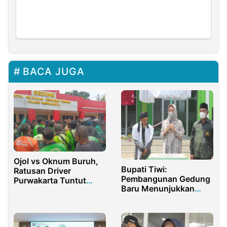
BACA JUGA
Ojol vs Oknum Buruh,
Bupati Tiwi:
Ratusan Driver
Pembangunan Gedung
Purwakarta Tuntut
Baru Menunjukkan
Keadilan ke Polres
Warga NU Kompak