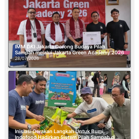
IMM DKI Jakarta Dorong Budaya Pilah
Sampah melalui Jakarta Green Academy 2026
28/07/2026
Inisiasi Gerakan Langkah Untuk Bumi,
Indofood Hadirkan Sistem Pilah Sampah di