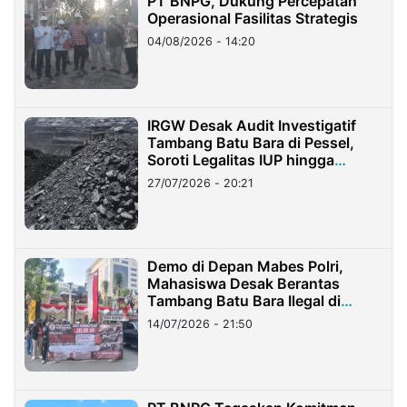
PT BNPG, Dukung Percepatan
Operasional Fasilitas Strategis
04/08/2026 - 14:20
IRGW Desak Audit Investigatif
Tambang Batu Bara di Pessel,
Soroti Legalitas IUP hingga
Stockpile
27/07/2026 - 20:21
Demo di Depan Mabes Polri,
Mahasiswa Desak Berantas
Tambang Batu Bara Ilegal di
Lampung
14/07/2026 - 21:50