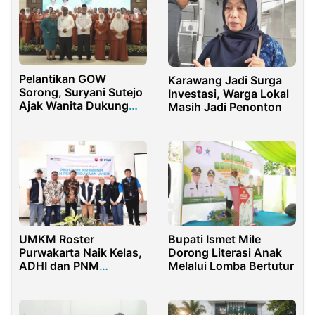
Pelantikan GOW
Karawang Jadi Surga
Sorong, Suryani Sutejo
Investasi, Warga Lokal
Ajak Wanita Dukung
Masih Jadi Penonton
Pembangunan
UMKM Roster
Bupati Ismet Mile
Purwakarta Naik Kelas,
Dorong Literasi Anak
ADHI dan PNM
Melalui Lomba Bertutur
Hadirkan Pelatihan dan
Akses Air Bersih