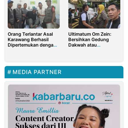
Orang Terlantar Asal
Ultimatum Om Zein:
Karawang Berhasil
Bersihkan Gedung
Dipertemukan dengan
Dakwah atau
Keluarga di Purwakarta
Tinggalkan Lokasi
MEDIA PARTNER