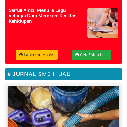
Saifull Amzi: Menulis Lagu
sebagai Cara Merekam Realitas
Kehidupan
Laporkan Hoaks
Cek Fakta Lain
JURNALISME HIJAU