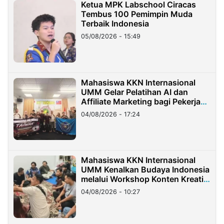
Ketua MPK Labschool Ciracas
Tembus 100 Pemimpin Muda
Terbaik Indonesia
05/08/2026 - 15:49
Mahasiswa KKN Internasional
UMM Gelar Pelatihan AI dan
Affiliate Marketing bagi Pekerja
Migran Indonesia di Taiwan
04/08/2026 - 17:24
Mahasiswa KKN Internasional
UMM Kenalkan Budaya Indonesia
melalui Workshop Konten Kreatif
di Taiwan
04/08/2026 - 10:27