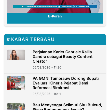
E-Koran
KABAR TERBARU
Perjalanan Karier Gabriele Kalila
Xandra sebagai Beauty Content
Creator
06/08/2026 - 11:30
PA GMNI Tambrauw Dorong Bupati
Evaluasi Kinerja Pejabat Demi
Reformasi Birokrasi
06/08/2026 - 10:11
Bau Menyengat Selimuti Situ Buleud,
Siapa Bertanggung Jawab?