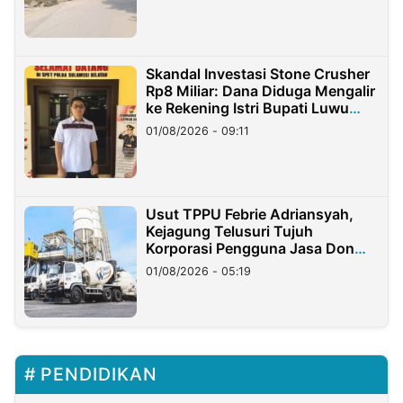
Skandal Investasi Stone Crusher
Rp8 Miliar: Dana Diduga Mengalir
ke Rekening Istri Bupati Luwu
Timur
01/08/2026 - 09:11
Usut TPPU Febrie Adriansyah,
Kejagung Telusuri Tujuh
Korporasi Pengguna Jasa Don
Ritto
01/08/2026 - 05:19
PENDIDIKAN