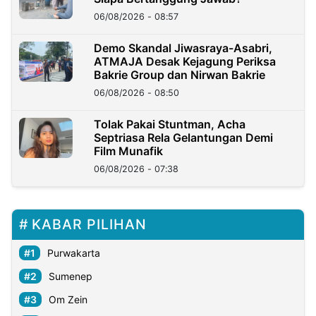
06/08/2026 - 08:57
Demo Skandal Jiwasraya-Asabri,
ATMAJA Desak Kejagung Periksa
Bakrie Group dan Nirwan Bakrie
06/08/2026 - 08:50
Tolak Pakai Stuntman, Acha
Septriasa Rela Gelantungan Demi
Film Munafik
06/08/2026 - 07:38
KABAR PILIHAN
Purwakarta
Sumenep
Om Zein