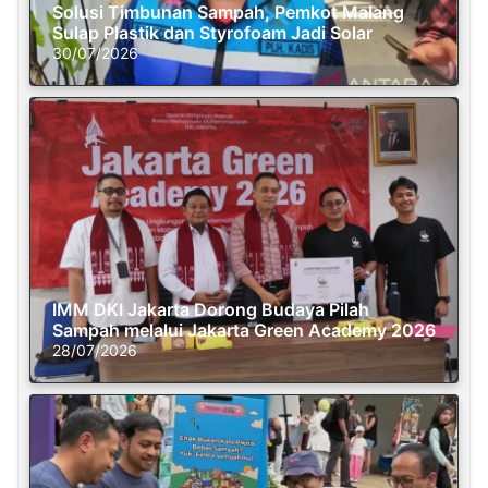
Solusi Timbunan Sampah, Pemkot Malang
Sulap Plastik dan Styrofoam Jadi Solar
30/07/2026
IMM DKI Jakarta Dorong Budaya Pilah
Sampah melalui Jakarta Green Academy 2026
28/07/2026