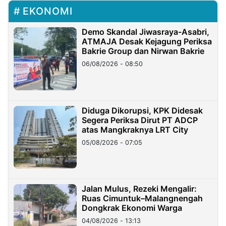
EKONOMI
Demo Skandal Jiwasraya-Asabri,
ATMAJA Desak Kejagung Periksa
Bakrie Group dan Nirwan Bakrie
06/08/2026 - 08:50
Diduga Dikorupsi, KPK Didesak
Segera Periksa Dirut PT ADCP
atas Mangkraknya LRT City
05/08/2026 - 07:05
Jalan Mulus, Rezeki Mengalir:
Ruas Cimuntuk–Malangnengah
Dongkrak Ekonomi Warga
04/08/2026 - 13:13