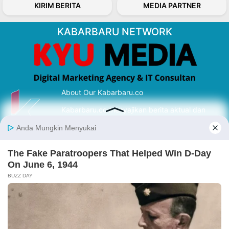
KIRIM BERITA
MEDIA PARTNER
KABARBARU NETWORK
About Our Kabarbaru.co
Kabarbaru.co menyajikan berita aktual dan
inspiratif dari sudut pandang berbaik sangka
serta terverifikasi dari sumber yang tepat.
Follow Kabarbaru