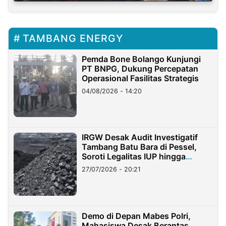
TAMBANG ENERGY
Pemda Bone Bolango Kunjungi
PT BNPG, Dukung Percepatan
Operasional Fasilitas Strategis
04/08/2026 - 14:20
IRGW Desak Audit Investigatif
Tambang Batu Bara di Pessel,
Soroti Legalitas IUP hingga
Stockpile
27/07/2026 - 20:21
Demo di Depan Mabes Polri,
Mahasiswa Desak Berantas