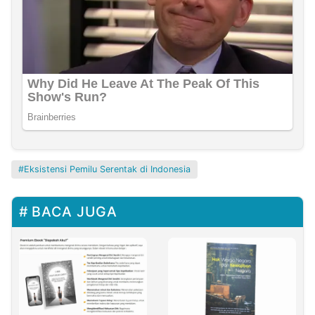
Eksistensi Pemilu Serentak di Indonesia
BACA JUGA