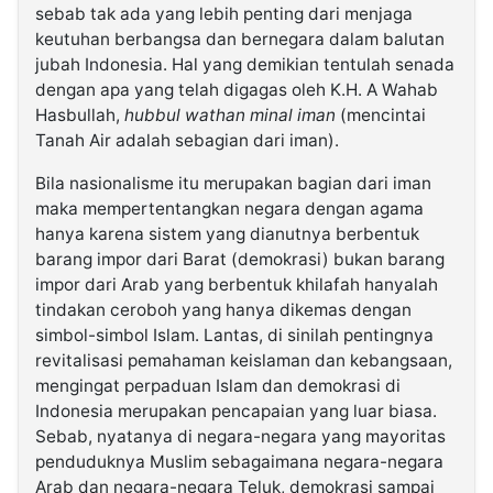
sebab tak ada yang lebih penting dari menjaga
keutuhan berbangsa dan bernegara dalam balutan
jubah Indonesia. Hal yang demikian tentulah senada
dengan apa yang telah digagas oleh K.H. A Wahab
Hasbullah,
hubbul wathan minal iman
(mencintai
Tanah Air adalah sebagian dari iman).
Bila nasionalisme itu merupakan bagian dari iman
maka mempertentangkan negara dengan agama
hanya karena sistem yang dianutnya berbentuk
barang impor dari Barat (demokrasi) bukan barang
impor dari Arab yang berbentuk khilafah hanyalah
tindakan ceroboh yang hanya dikemas dengan
simbol-simbol Islam. Lantas, di sinilah pentingnya
revitalisasi pemahaman keislaman dan kebangsaan,
mengingat perpaduan Islam dan demokrasi di
Indonesia merupakan pencapaian yang luar biasa.
Sebab, nyatanya di negara-negara yang mayoritas
penduduknya Muslim sebagaimana negara-negara
Arab dan negara-negara Teluk, demokrasi sampai