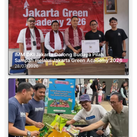
IMM DKI Jakarta Dorong Budaya Pilah
Sampah melalui Jakarta Green Academy 2026
28/07/2026