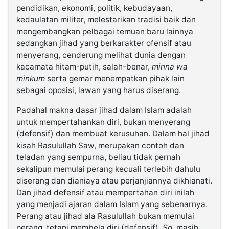
pendidikan, ekonomi, politik, kebudayaan,
kedaulatan militer, melestarikan tradisi baik dan
mengembangkan pelbagai temuan baru lainnya
sedangkan jihad yang berkarakter ofensif atau
menyerang, cenderung melihat dunia dengan
kacamata hitam-putih, salah-benar,
minna wa
minkum
serta gemar menempatkan pihak lain
sebagai oposisi, lawan yang harus diserang.
Padahal makna dasar jihad dalam Islam adalah
untuk mempertahankan diri, bukan menyerang
(defensif) dan membuat kerusuhan. Dalam hal jihad
kisah Rasulullah Saw, merupakan contoh dan
teladan yang sempurna, beliau tidak pernah
sekalipun memulai perang kecuali terlebih dahulu
diserang dan dianiaya atau perjanjiannya dikhianati.
Dan jihad defensif atau mempertahan diri inilah
yang menjadi ajaran dalam Islam yang sebenarnya.
Perang atau jihad ala Rasulullah bukan memulai
perang, tetapi membela diri (defensif).
So
, masih