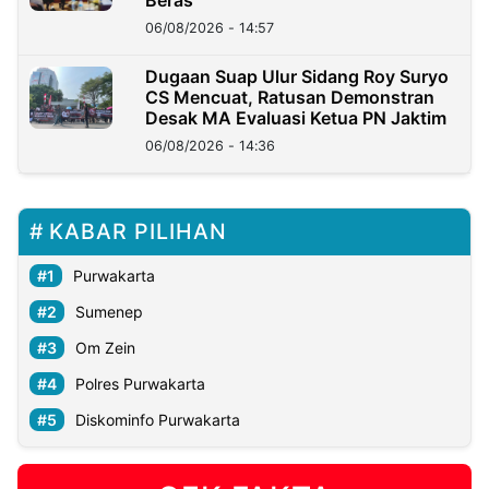
06/08/2026 - 14:57
Dugaan Suap Ulur Sidang Roy Suryo
CS Mencuat, Ratusan Demonstran
Desak MA Evaluasi Ketua PN Jaktim
06/08/2026 - 14:36
KABAR PILIHAN
Purwakarta
Sumenep
Om Zein
Polres Purwakarta
Diskominfo Purwakarta