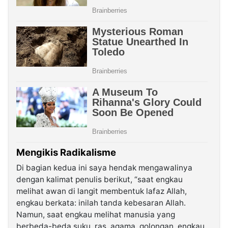
Mengikis Radikalisme
Di bagian kedua ini saya hendak mengawalinya
dengan kalimat penulis berikut, “saat engkau
melihat awan di langit membentuk lafaz Allah,
engkau berkata: inilah tanda kebesaran Allah.
Namun, saat engkau melihat manusia yang
berbeda-beda suku, ras, agama, golongan, engkau