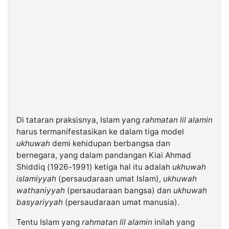
Di tataran praksisnya, Islam yang
rahmatan lil alamin
harus termanifestasikan ke dalam tiga model
ukhuwah
demi kehidupan berbangsa dan
bernegara, yang dalam pandangan Kiai Ahmad
Shiddiq (1926-1991) ketiga hal itu adalah
ukhuwah
islamiyyah
(persaudaraan umat Islam),
ukhuwah
wathaniyyah
(persaudaraan bangsa) dan
ukhuwah
basyariyyah
(persaudaraan umat manusia).
Tentu Islam yang
rahmatan lil alamin
inilah yang