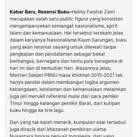
Kabar Baru, Resensi Buku-
Helmy Faishal Zaini
merupakan salah satu
public figure
yang konsisten
mengampanyekan semangat nasionalisme, spirit
Islam dan kemanusiaan. Hal tersebut terekam jelas
dalam karyanya Nasionalisme Kaum Sarungan, buku
yang akan teramat sayang untuk dilewati tanpa
pengkajian dan pendalaman sebagai bekal
berbangsa, bernegara dan tentu pula beragama di
hari ini dan di kemudian hari. Alasannya jelas,
Mantan Sekjen PBNU masa khidmat 2015-2021 tak
hanya pandai dalam membangun logika argumen
kebangsaan, keislaman dan kemanusiaan melainkan
juga jeli menukil referensi mulai dari para pemikir
Timur hingga kalangan pemikir Barat, dari kutipan
buku hingga ke lirik lagu.
Dan yang tak kalah menarik, kumpulan esai tersebut
juga diracik dari khazanah pemikiran ulama
Nusantara hingga penyair Indonesia, dari yang