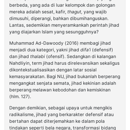
berbeda, yang ada di luar kelompok dan golongan
mereka adalah sesat, kafir,
thagut,
yang wajib
dimusuhi, diperangi, bahkan dibumihanguskan.
Lantas, sedemikian menyeramkankah perintah jihad
yang diajarkan Islam yang sesungguhnya?
Muhammad Ad-Dawoody (2016) membagi jihad
menjadi dua kategori, yakni jihad
difa’i
(defensif)
dan jihad
thalabi
(ofensif). Sedangkan di kalangan
Nahdliyin, term jihad harus direlevansikan sekaligus
dikontekstualisasikan dengan latar sosial
kemasyarakatan. Bagi NU, jihad bukanlah berperang
mengangkat senjata semata, jihad kekinian adalah
berperang melawan kebodohan dan kemiskinan
(hlm. 127).
Dengan demikian, sebagai upaya untuk mengikis
radikalisme, jihad yang berkarakter defensif atau
bertahan dapat diterjemahkan ke dalam pola
tindakan seperti bela negara, transformasi bidang