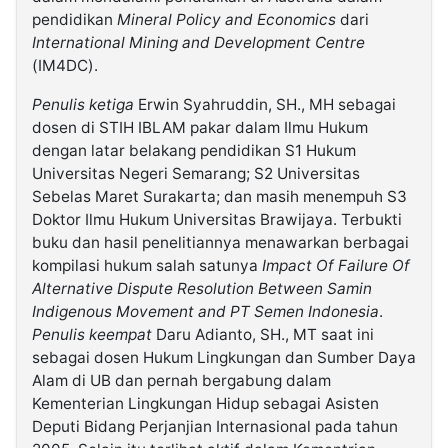
pendidikan
Mineral Policy and Economics
dari
International Mining and Development Centre
(IM4DC).
Penulis ketiga
Erwin Syahruddin, SH., MH sebagai
dosen di STIH IBLAM pakar dalam Ilmu Hukum
dengan latar belakang pendidikan S1 Hukum
Universitas Negeri Semarang; S2 Universitas
Sebelas Maret Surakarta; dan masih menempuh S3
Doktor Ilmu Hukum Universitas Brawijaya. Terbukti
buku dan hasil penelitiannya menawarkan berbagai
kompilasi hukum salah satunya
Impact Of Failure Of
Alternative Dispute Resolution Between Samin
Indigenous Movement and PT Semen Indonesia
.
Penulis keempat
Daru Adianto, SH., MT saat ini
sebagai dosen Hukum Lingkungan dan Sumber Daya
Alam di UB dan pernah bergabung dalam
Kementerian Lingkungan Hidup sebagai Asisten
Deputi Bidang Perjanjian Internasional pada tahun