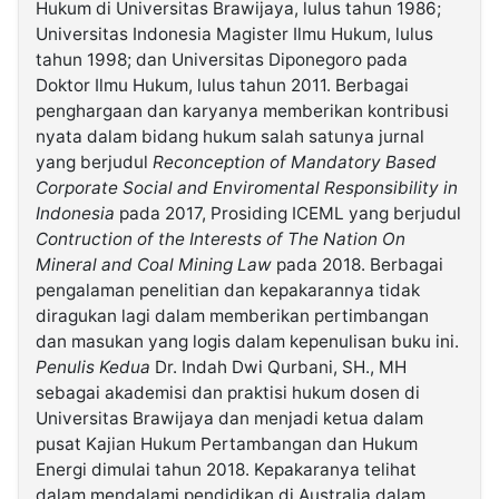
Hukum di Universitas Brawijaya, lulus tahun 1986;
Universitas Indonesia Magister Ilmu Hukum, lulus
tahun 1998; dan Universitas Diponegoro pada
Doktor Ilmu Hukum, lulus tahun 2011. Berbagai
penghargaan dan karyanya memberikan kontribusi
nyata dalam bidang hukum salah satunya jurnal
yang berjudul
Reconception of Mandatory Based
Corporate Social and Enviromental Responsibility in
Indonesia
pada 2017, Prosiding ICEML yang berjudul
Contruction of the Interests of The Nation On
Mineral and Coal Mining Law
pada 2018. Berbagai
pengalaman penelitian dan kepakarannya tidak
diragukan lagi dalam memberikan pertimbangan
dan masukan yang logis dalam kepenulisan buku ini.
Penulis
Kedua
Dr. Indah Dwi Qurbani, SH., MH
sebagai akademisi dan praktisi hukum dosen di
Universitas Brawijaya dan menjadi ketua dalam
pusat Kajian Hukum Pertambangan dan Hukum
Energi dimulai tahun 2018. Kepakaranya telihat
dalam mendalami pendidikan di Australia dalam