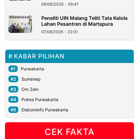
08/08/2026 - 09:47
Peneliti UIN Malang Teliti Tata Kelola
Lahan Pesantren di Martapura
07/08/2026 - 22:01
KABAR PILIHAN
Purwakarta
Sumenep
Om Zein
Polres Purwakarta
Diskominfo Purwakarta
CEK FAKTA