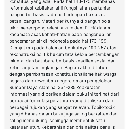
konstitusi yang ada. Pada hal 143-173 membahas
reformulasi kebijakan ahli fungsi lahan pertanian
pangan berbasis pada perlindungan hak asasi
petani pangan. Materi berikutnya dibangun pola
pikir meneropong relasi hukum dan IPTEK dalam
kacamata asas kehati-hatian pada pengendalian
pencemaran air di Indonesia pada hal 173-199.
Dilanjutkan pada halaman berikutnya 199-257 atas
rekonstruksi politik hukum tata kelola pertambangan
mineral dan batubara berbasis keadilan sosial dan
keberlanjutan lingkungan. Bagian akhir ditutup
dengan pembahasan konstitusionalisme hak warga
negara dan kewajiban negara dalam pengelolaan
Sumber Daya Alam hal 254-285.Keakuratan
informasi yang diberikan dalam buku ini terlihat dari
berbagai formulasi peraturan yang dituliskan dan
berbagai rujukan yang sangat relevan. Topik-topik
yang dibahas dalam buku juga saling berkaitan dan
saling mendukung, sehingga membentuk satu
kesatuan utuh. Keberanian dan orisinalitas penulis