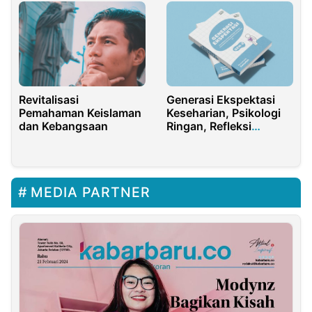
Revitalisasi
Generasi Ekspektasi
Pemahaman Keislaman
Keseharian, Psikologi
dan Kebangsaan
Ringan, Refleksi
Emosional, Dan
Keresahan Generasi
Saat Ini.
MEDIA PARTNER