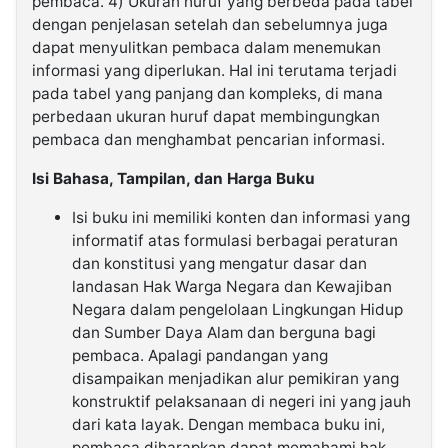
pembaca. 4) Ukuran huruf yang berbeda pada tabel
dengan penjelasan setelah dan sebelumnya juga
dapat menyulitkan pembaca dalam menemukan
informasi yang diperlukan. Hal ini terutama terjadi
pada tabel yang panjang dan kompleks, di mana
perbedaan ukuran huruf dapat membingungkan
pembaca dan menghambat pencarian informasi.
Isi Bahasa, Tampilan, dan Harga Buku
Isi buku ini memiliki konten dan informasi yang
informatif atas formulasi berbagai peraturan
dan konstitusi yang mengatur dasar dan
landasan Hak Warga Negara dan Kewajiban
Negara dalam pengelolaan Lingkungan Hidup
dan Sumber Daya Alam dan berguna bagi
pembaca. Apalagi pandangan yang
disampaikan menjadikan alur pemikiran yang
konstruktif pelaksanaan di negeri ini yang jauh
dari kata layak. Dengan membaca buku ini,
pembaca diharapkan dapat memahami hak