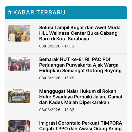
KABAR TERBARU
Solusi Tampil Bugar dan Awet Muda,
HLL Wellness Center Buka Cabang
Baru di Kota Surabaya
08/08/2026 - 17:35
Semarak HUT ke-81 RI, PAC PDI
Perjuangan Purwakarta Ajak Warga
Hidupkan Semangat Gotong Royong
08/08/2026 - 15:25
Menggugat Nalar Hukum di Rokan
Hulu: Swadaya Perbaiki Jalan, Camat
dan Kades Malah Diperkarakan
08/08/2026 - 13:32
Imigrasi Gorontalo Perkuat TIMPORA
Cegah TPPO dan Awasi Orang Asing