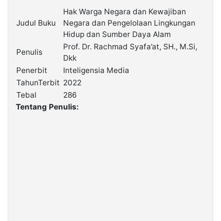
Hak Warga Negara dan Kewajiban
Judul Buku
Negara dan Pengelolaan Lingkungan
©
Kabarbaru.co
Hidup dan Sumber Daya Alam
-
2026
Prof. Dr. Rachmad Syafa’at, SH., M.Si,
Penulis
Dkk
Penerbit
Inteligensia Media
PT.
Kabarbaru
TahunTerbit
2022
Media
Holding
Tebal
286
Tentang Penulis: