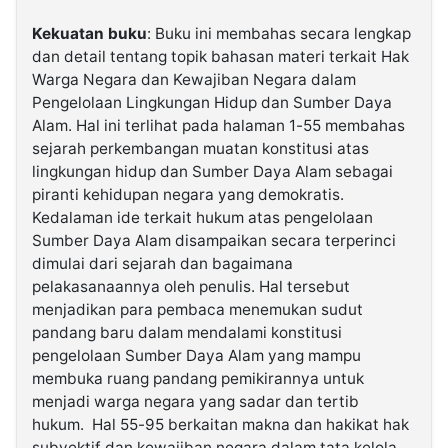
Kekuatan buku
: Buku ini membahas secara lengkap
dan detail tentang topik bahasan materi terkait Hak
Warga Negara dan Kewajiban Negara dalam
Pengelolaan Lingkungan Hidup dan Sumber Daya
Alam. Hal ini terlihat pada halaman 1-55 membahas
sejarah perkembangan muatan konstitusi atas
lingkungan hidup dan Sumber Daya Alam sebagai
piranti kehidupan negara yang demokratis.
Kedalaman ide terkait hukum atas pengelolaan
Sumber Daya Alam disampaikan secara terperinci
dimulai dari sejarah dan bagaimana
pelakasanaannya oleh penulis. Hal tersebut
menjadikan para pembaca menemukan sudut
pandang baru dalam mendalami konstitusi
pengelolaan Sumber Daya Alam yang mampu
membuka ruang pandang pemikirannya untuk
menjadi warga negara yang sadar dan tertib
hukum. Hal 55-95 berkaitan makna dan hakikat hak
subyektif dan kewajiban negara dalam tata kelola