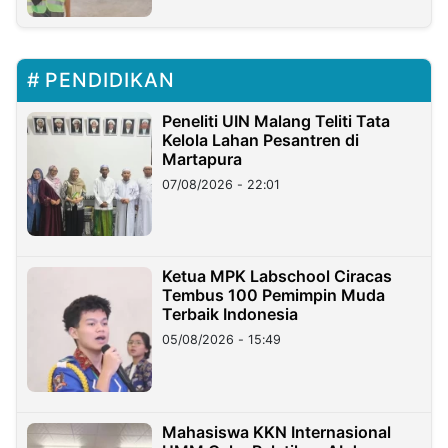
PENDIDIKAN
Peneliti UIN Malang Teliti Tata
Kelola Lahan Pesantren di
Martapura
07/08/2026 - 22:01
Ketua MPK Labschool Ciracas
Tembus 100 Pemimpin Muda
Terbaik Indonesia
05/08/2026 - 15:49
Mahasiswa KKN Internasional