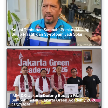
Solusi Timbunan Sampah, Pemkot Malang
Sulap Plastik dan Styrofoam Jadi Solar
30/07/2026
IMM DKI Jakarta Dorong Budaya Pilah
Sampah melalui Jakarta Green Academy 2026
28/07/2026