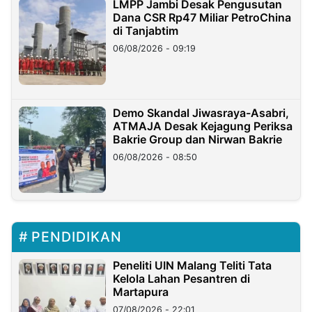
LMPP Jambi Desak Pengusutan
Dana CSR Rp47 Miliar PetroChina
di Tanjabtim
06/08/2026 - 09:19
Demo Skandal Jiwasraya-Asabri,
ATMAJA Desak Kejagung Periksa
Bakrie Group dan Nirwan Bakrie
06/08/2026 - 08:50
PENDIDIKAN
Peneliti UIN Malang Teliti Tata
Kelola Lahan Pesantren di
Martapura
07/08/2026 - 22:01