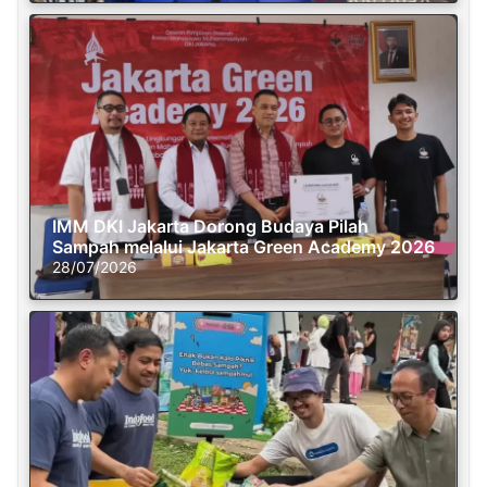
IMM DKI Jakarta Dorong Budaya Pilah
Sampah melalui Jakarta Green Academy 2026
28/07/2026