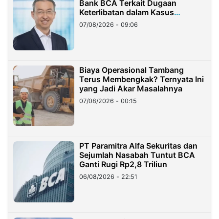
Bank BCA Terkait Dugaan
Keterlibatan dalam Kasus
Hilangnya Dana Nasabah Rp2,58
07/08/2026 - 09:06
Miliar
Biaya Operasional Tambang
Terus Membengkak? Ternyata Ini
yang Jadi Akar Masalahnya
07/08/2026 - 00:15
PT Paramitra Alfa Sekuritas dan
Sejumlah Nasabah Tuntut BCA
Ganti Rugi Rp2,8 Triliun
06/08/2026 - 22:51