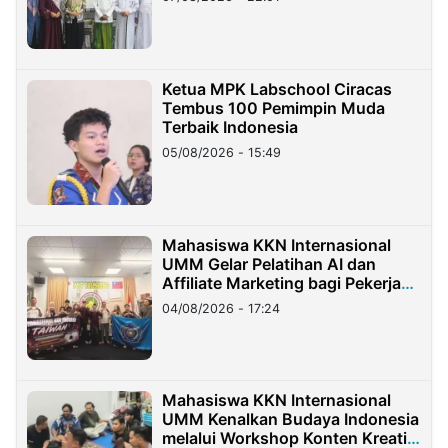
Ketua MPK Labschool Ciracas
Tembus 100 Pemimpin Muda
Terbaik Indonesia
05/08/2026 - 15:49
Mahasiswa KKN Internasional
UMM Gelar Pelatihan AI dan
Affiliate Marketing bagi Pekerja
Migran Indonesia di Taiwan
04/08/2026 - 17:24
Mahasiswa KKN Internasional
UMM Kenalkan Budaya Indonesia
melalui Workshop Konten Kreatif