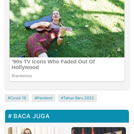
Covid 19
Pandemi
Tahun Baru 2022
BACA JUGA