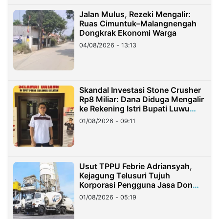
Jalan Mulus, Rezeki Mengalir:
Ruas Cimuntuk–Malangnengah
Dongkrak Ekonomi Warga
04/08/2026 - 13:13
Skandal Investasi Stone Crusher
Rp8 Miliar: Dana Diduga Mengalir
ke Rekening Istri Bupati Luwu
Timur
01/08/2026 - 09:11
Usut TPPU Febrie Adriansyah,
Kejagung Telusuri Tujuh
Korporasi Pengguna Jasa Don
Ritto
01/08/2026 - 05:19