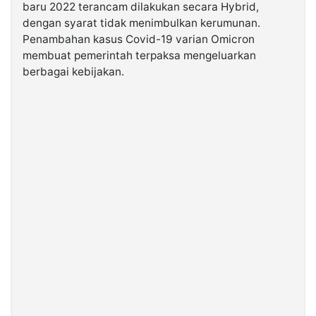
baru 2022 terancam dilakukan secara Hybrid,
dengan syarat tidak menimbulkan kerumunan.
©
Penambahan kasus Covid-19 varian Omicron
Kabarbaru.co
-
membuat pemerintah terpaksa mengeluarkan
2026
berbagai kebijakan.
PT.
Kabarbaru
Media
Holding