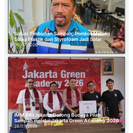
Solusi Timbunan Sampah, Pemkot Malang
Sulap Plastik dan Styrofoam Jadi Solar
30/07/2026
IMM DKI Jakarta Dorong Budaya Pilah
Sampah melalui Jakarta Green Academy 2026
28/07/2026