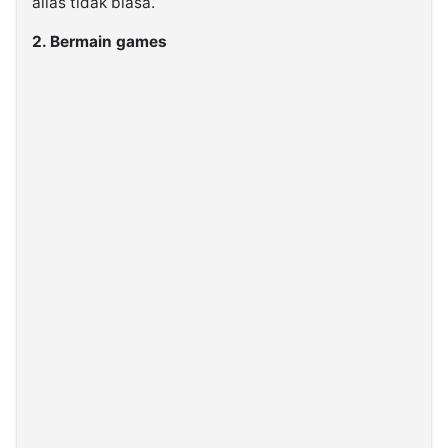
alias tidak biasa.
2. Bermain games