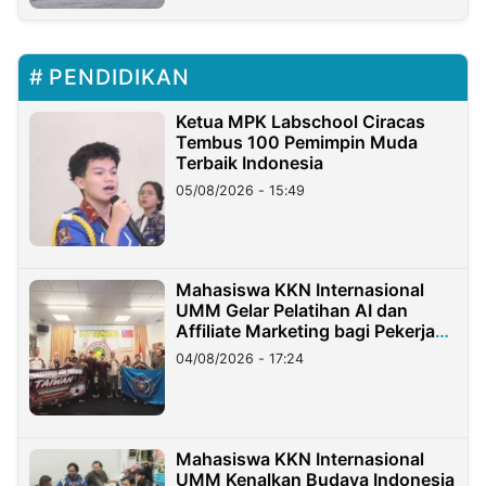
PENDIDIKAN
Ketua MPK Labschool Ciracas
Tembus 100 Pemimpin Muda
Terbaik Indonesia
05/08/2026 - 15:49
Mahasiswa KKN Internasional
UMM Gelar Pelatihan AI dan
Affiliate Marketing bagi Pekerja
Migran Indonesia di Taiwan
04/08/2026 - 17:24
Mahasiswa KKN Internasional
UMM Kenalkan Budaya Indonesia