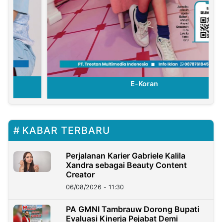
E-Koran
KABAR TERBARU
Perjalanan Karier Gabriele Kalila
Xandra sebagai Beauty Content
Creator
06/08/2026 - 11:30
PA GMNI Tambrauw Dorong Bupati
Evaluasi Kinerja Pejabat Demi