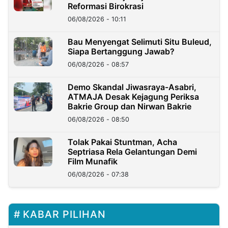
Reformasi Birokrasi
06/08/2026 - 10:11
Bau Menyengat Selimuti Situ Buleud,
Siapa Bertanggung Jawab?
06/08/2026 - 08:57
Demo Skandal Jiwasraya-Asabri,
ATMAJA Desak Kejagung Periksa
Bakrie Group dan Nirwan Bakrie
06/08/2026 - 08:50
Tolak Pakai Stuntman, Acha
Septriasa Rela Gelantungan Demi
Film Munafik
06/08/2026 - 07:38
KABAR PILIHAN