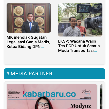
MK menolak Gugatan
LKSP: Wacana Wajib
Legalisasi Ganja Medis,
Tes PCR Untuk Semua
Ketua Bidang DPN
Moda Transportasi
PERMAHI : Putusan
Tidak Relevan
yang Tepat
MEDIA PARTNER