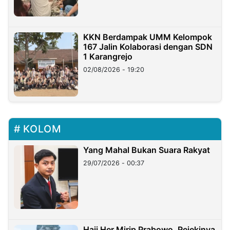
KKN Berdampak UMM Kelompok
167 Jalin Kolaborasi dengan SDN
1 Karangrejo
02/08/2026 - 19:20
KOLOM
Yang Mahal Bukan Suara Rakyat
29/07/2026 - 00:37
Haji Her Mirip Prabowo, Rejekinya