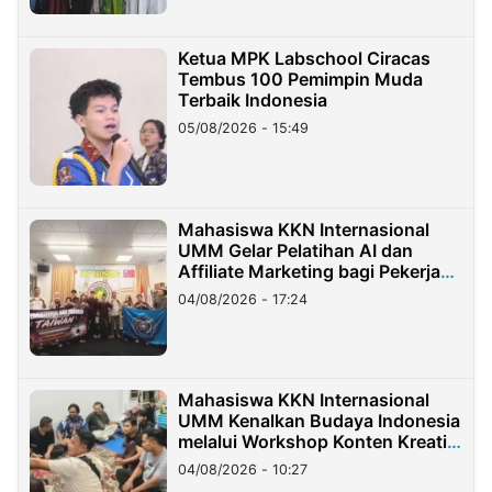
Ketua MPK Labschool Ciracas
Tembus 100 Pemimpin Muda
Terbaik Indonesia
05/08/2026 - 15:49
Mahasiswa KKN Internasional
UMM Gelar Pelatihan AI dan
Affiliate Marketing bagi Pekerja
Migran Indonesia di Taiwan
04/08/2026 - 17:24
Mahasiswa KKN Internasional
UMM Kenalkan Budaya Indonesia
melalui Workshop Konten Kreatif
di Taiwan
04/08/2026 - 10:27