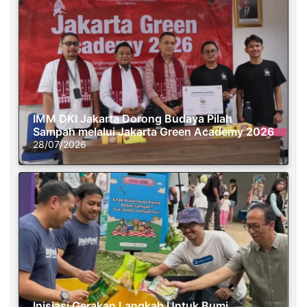
IMM DKI Jakarta Dorong Budaya Pilah
Sampah melalui Jakarta Green Academy 2026
28/07/2026
Inisiasi Gerakan Langkah Untuk Bumi,