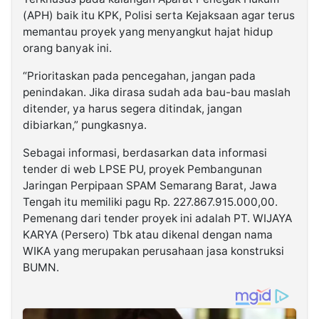
(APH) baik itu KPK, Polisi serta Kejaksaan agar terus
memantau proyek yang menyangkut hajat hidup
orang banyak ini.
“Prioritaskan pada pencegahan, jangan pada
penindakan. Jika dirasa sudah ada bau-bau maslah
ditender, ya harus segera ditindak, jangan
dibiarkan,” pungkasnya.
Sebagai informasi, berdasarkan data informasi
tender di web LPSE PU, proyek Pembangunan
Jaringan Perpipaan SPAM Semarang Barat, Jawa
Tengah itu memiliki pagu Rp. 227.867.915.000,00.
Pemenang dari tender proyek ini adalah PT. WIJAYA
KARYA (Persero) Tbk atau dikenal dengan nama
WIKA yang merupakan perusahaan jasa konstruksi
BUMN.