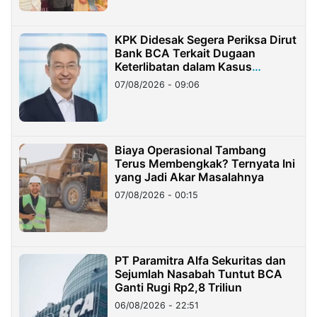
KPK Didesak Segera Periksa Dirut
Bank BCA Terkait Dugaan
Keterlibatan dalam Kasus
Hilangnya Dana Nasabah Rp2,58
07/08/2026 - 09:06
Miliar
Biaya Operasional Tambang
Terus Membengkak? Ternyata Ini
yang Jadi Akar Masalahnya
07/08/2026 - 00:15
PT Paramitra Alfa Sekuritas dan
Sejumlah Nasabah Tuntut BCA
Ganti Rugi Rp2,8 Triliun
06/08/2026 - 22:51