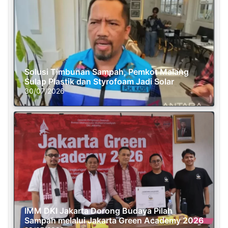
Solusi Timbunan Sampah, Pemkot Malang
Sulap Plastik dan Styrofoam Jadi Solar
30/07/2026
IMM DKI Jakarta Dorong Budaya Pilah
Sampah melalui Jakarta Green Academy 2026