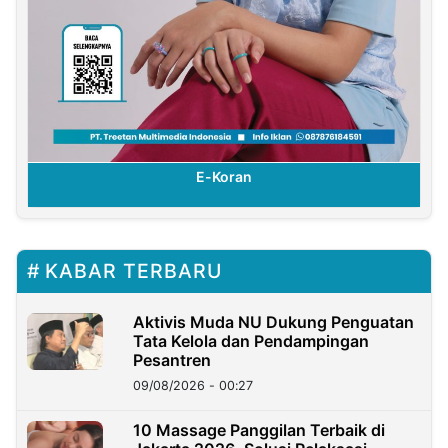
E-Koran
KABAR TERBARU
Aktivis Muda NU Dukung Penguatan
Tata Kelola dan Pendampingan
Pesantren
09/08/2026 - 00:27
10 Massage Panggilan Terbaik di