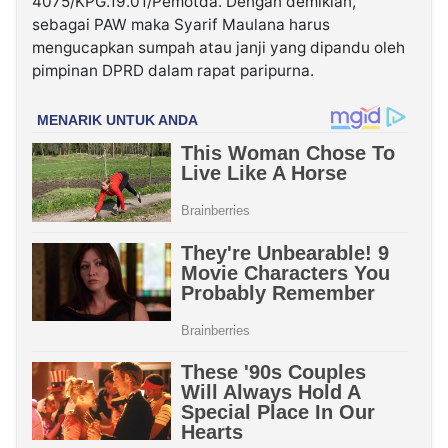
4075/KPG.19.01/Pemotda. Dengan demikian,
sebagai PAW maka Syarif Maulana harus
mengucapkan sumpah atau janji yang dipandu oleh
pimpinan DPRD dalam rapat paripurna.