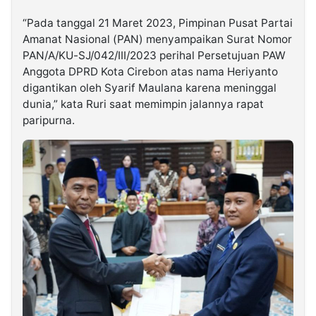
“Pada tanggal 21 Maret 2023, Pimpinan Pusat Partai
Amanat Nasional (PAN) menyampaikan Surat Nomor
PAN/A/KU-SJ/042/III/2023 perihal Persetujuan PAW
Anggota DPRD Kota Cirebon atas nama Heriyanto
digantikan oleh Syarif Maulana karena meninggal
dunia,” kata Ruri saat memimpin jalannya rapat
paripurna.