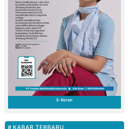
E-Koran
KABAR TERBARU