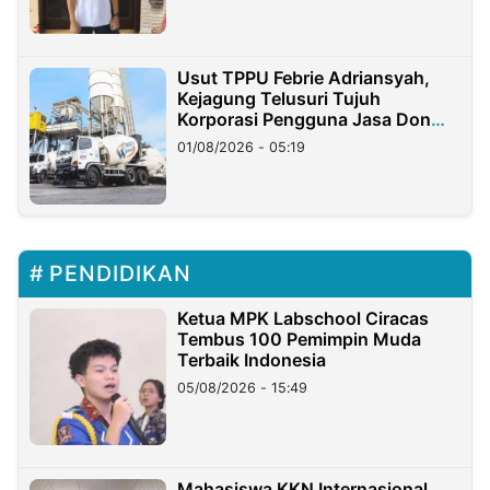
Usut TPPU Febrie Adriansyah,
Kejagung Telusuri Tujuh
Korporasi Pengguna Jasa Don
Ritto
01/08/2026 - 05:19
PENDIDIKAN
Ketua MPK Labschool Ciracas
Tembus 100 Pemimpin Muda
Terbaik Indonesia
05/08/2026 - 15:49
Mahasiswa KKN Internasional