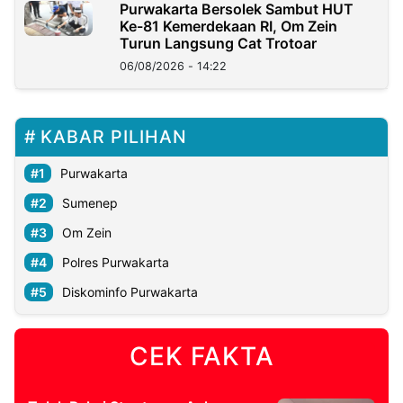
Purwakarta Bersolek Sambut HUT
Ke-81 Kemerdekaan RI, Om Zein
Turun Langsung Cat Trotoar
06/08/2026 - 14:22
KABAR PILIHAN
Purwakarta
Sumenep
Om Zein
Polres Purwakarta
Diskominfo Purwakarta
CEK FAKTA