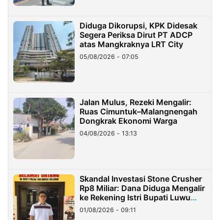
Diduga Dikorupsi, KPK Didesak
Segera Periksa Dirut PT ADCP
atas Mangkraknya LRT City
05/08/2026 - 07:05
Jalan Mulus, Rezeki Mengalir:
Ruas Cimuntuk–Malangnengah
Dongkrak Ekonomi Warga
04/08/2026 - 13:13
Skandal Investasi Stone Crusher
Rp8 Miliar: Dana Diduga Mengalir
ke Rekening Istri Bupati Luwu
Timur
01/08/2026 - 09:11