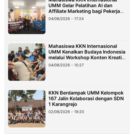
UMM Gelar Pelatihan AI dan
Affiliate Marketing bagi Pekerja
Migran Indonesia di Taiwan
04/08/2026 - 17:24
Mahasiswa KKN Internasional
UMM Kenalkan Budaya Indonesia
melalui Workshop Konten Kreatif
di Taiwan
04/08/2026 - 10:27
KKN Berdampak UMM Kelompok
167 Jalin Kolaborasi dengan SDN
1 Karangrejo
02/08/2026 - 19:20