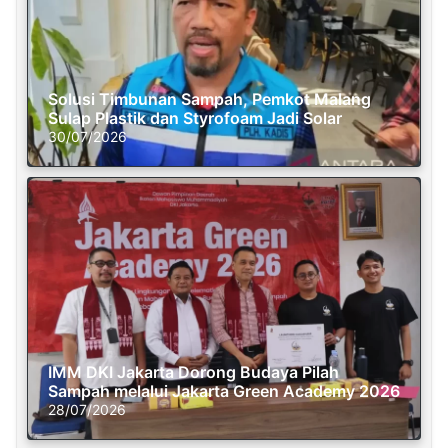
Solusi Timbunan Sampah, Pemkot Malang
Sulap Plastik dan Styrofoam Jadi Solar
30/07/2026
IMM DKI Jakarta Dorong Budaya Pilah
Sampah melalui Jakarta Green Academy 2026
28/07/2026