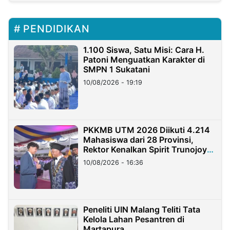
PENDIDIKAN
1.100 Siswa, Satu Misi: Cara H.
Patoni Menguatkan Karakter di
SMPN 1 Sukatani
10/08/2026 - 19:19
PKKMB UTM 2026 Diikuti 4.214
Mahasiswa dari 28 Provinsi,
Rektor Kenalkan Spirit Trunojoyo
Masa Kini
10/08/2026 - 16:36
Peneliti UIN Malang Teliti Tata
Kelola Lahan Pesantren di
Martapura