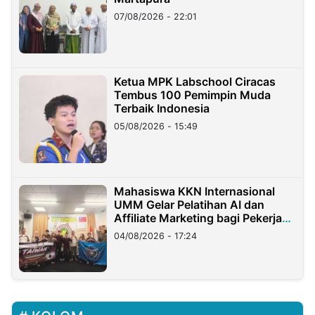
07/08/2026 - 22:01
Ketua MPK Labschool Ciracas
Tembus 100 Pemimpin Muda
Terbaik Indonesia
05/08/2026 - 15:49
Mahasiswa KKN Internasional
UMM Gelar Pelatihan AI dan
Affiliate Marketing bagi Pekerja
Migran Indonesia di Taiwan
04/08/2026 - 17:24