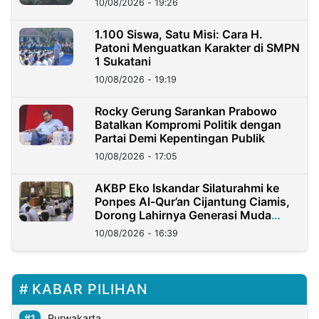
10/08/2026 - 19:26
1.100 Siswa, Satu Misi: Cara H.
Patoni Menguatkan Karakter di SMPN
1 Sukatani
10/08/2026 - 19:19
Rocky Gerung Sarankan Prabowo
Batalkan Kompromi Politik dengan
Partai Demi Kepentingan Publik
10/08/2026 - 17:05
AKBP Eko Iskandar Silaturahmi ke
Ponpes Al-Qur’an Cijantung Ciamis,
Dorong Lahirnya Generasi Muda
Berkarakter
10/08/2026 - 16:39
KABAR PILIHAN
Purwakarta