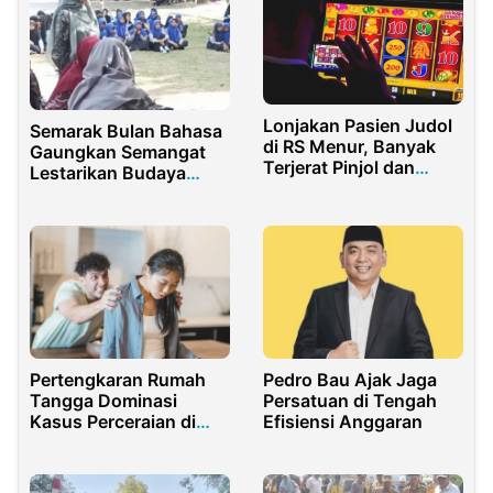
Lonjakan Pasien Judol
Semarak Bulan Bahasa
di RS Menur, Banyak
Gaungkan Semangat
Terjerat Pinjol dan
Lestarikan Budaya
Napza
Indonesia
Pertengkaran Rumah
Pedro Bau Ajak Jaga
Tangga Dominasi
Persatuan di Tengah
Kasus Perceraian di
Efisiensi Anggaran
Jakarta Timur