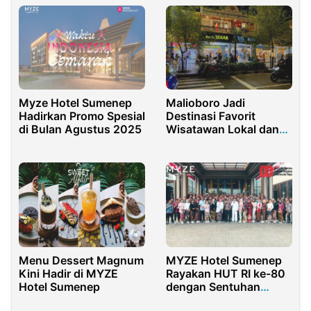
Myze Hotel Sumenep
Malioboro Jadi
Hadirkan Promo Spesial
Destinasi Favorit
di Bulan Agustus 2025
Wisatawan Lokal dan
Asing
Menu Dessert Magnum
MYZE Hotel Sumenep
Kini Hadir di MYZE
Rayakan HUT RI ke-80
Hotel Sumenep
dengan Sentuhan
Kesenian Madura