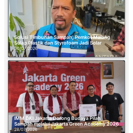
Solusi Timbunan Sampah, Pemkot Malang
Sulap Plastik dan Styrofoam Jadi Solar
30/07/2026
IMM DKI Jakarta Dorong Budaya Pilah
Sampah melalui Jakarta Green Academy 2026
28/07/2026