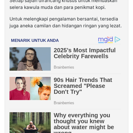
Setiap sajian dirancang khusus untuk memuaskan
selera kawula muda dan para penikmat kopi.
Untuk melengkapi pengalaman bersantai, tersedia
juga aneka camilan dan hidangan ringan yang lezat.