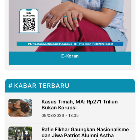
E-Koran
KABAR TERBARU
Kasus Timah, MA: Rp271 Triliun
Bukan Korupsi
09/08/2026 - 13:35
Rafie Fikhar Gaungkan Nasionalisme
dan Jiwa Patriot Alumni Astha