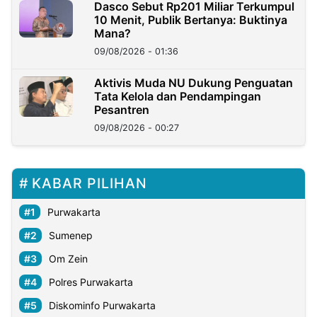
Dasco Sebut Rp201 Miliar Terkumpul
10 Menit, Publik Bertanya: Buktinya
Mana?
09/08/2026 - 01:36
Aktivis Muda NU Dukung Penguatan
Tata Kelola dan Pendampingan
Pesantren
09/08/2026 - 00:27
KABAR PILIHAN
Purwakarta
Sumenep
Om Zein
Polres Purwakarta
Diskominfo Purwakarta