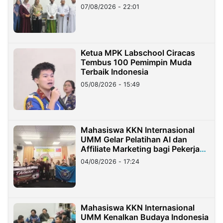
07/08/2026 - 22:01
Ketua MPK Labschool Ciracas
Tembus 100 Pemimpin Muda
Terbaik Indonesia
05/08/2026 - 15:49
Mahasiswa KKN Internasional
UMM Gelar Pelatihan AI dan
Affiliate Marketing bagi Pekerja
Migran Indonesia di Taiwan
04/08/2026 - 17:24
Mahasiswa KKN Internasional
UMM Kenalkan Budaya Indonesia