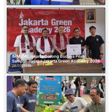
IMM DKI Jakarta Dorong Budaya Pilah
Sampah melalui Jakarta Green Academy 2026
28/07/2026