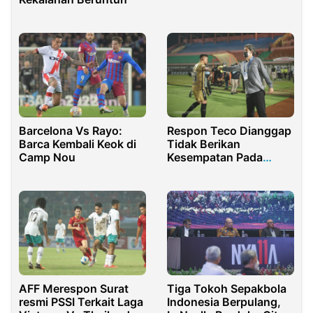
Barcelona Vs Rayo:
Respon Teco Dianggap
Barca Kembali Keok di
Tidak Berikan
Camp Nou
Kesempatan Pada
Pemain Muda
Tiga Tokoh Sepakbola
AFF Merespon Surat
Indonesia Berpulang,
resmi PSSI Terkait Laga