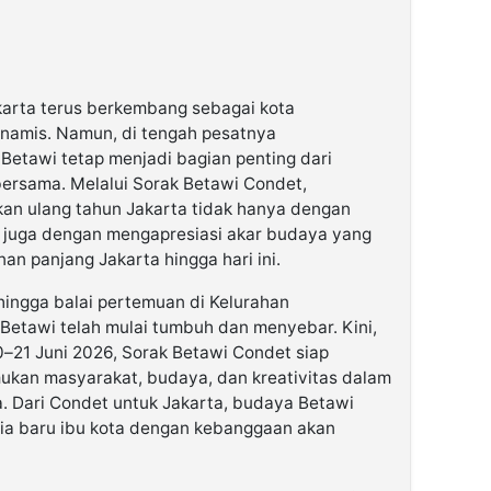
karta terus berkembang sebagai kota
inamis. Namun, di tengah pesatnya
etawi tetap menjadi bagian penting dari
 bersama. Melalui Sorak Betawi Condet,
an ulang tahun Jakarta tidak hanya dengan
i juga dengan mengapresiasi akar budaya yang
nan panjang Jakarta hingga hari ini.
hingga balai pertemuan di Kelurahan
etawi telah mulai tumbuh dan menyebar. Kini,
–21 Juni 2026, Sorak Betawi Condet siap
kan masyarakat, budaya, dan kreativitas dalam
. Dari Condet untuk Jakarta, budaya Betawi
ia baru ibu kota dengan kebanggaan akan