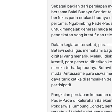
Sebagai bagian dari persiapan m
bersama Balai Budaya Condet te
berfokus pada edukasi budaya 
pertama, Ngabimbing Pade-Pade 
untuk mengajak generasi muda l
pendekatan yang kreatif dan rel
Dalam kegiatan tersebut, para si
Betawi sekaligus memahami bag
digital yang menarik. Melalui di
kreatif, para peserta diberikan
mereka terhadap budaya Betawi 
muda. Antusiasme para siswa me
daya tarik ketika disampaikan d
partisipatif.
Rangkaian persiapan kemudian d
Pade-Pade di Kelurahan Balekam
Pokdarwis Kampung Condet, sert
tersebut. Melalui pelatihan peng