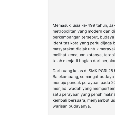
Memasuki usia ke-499 tahun, Ja
metropolitan yang modern dan d
perkembangan tersebut, budaya B
identitas kota yang perlu dijaga
masyarakat diajak untuk merayak
melihat kemajuan kotanya, tetap
telah menjadi bagian dari perjala
Dari ruang kelas di SMK PGRI 28 
Balekambang, semangat budaya B
menuju puncak perayaan pada 20
menjadi wadah yang mempertemu
satu perayaan yang penuh makna
kembali bersuara, menyambut us
warisan budayanya.