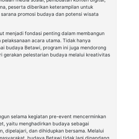
na, peserta diberikan keterampilan untuk
 sarana promosi budaya dan potensi wisata
but menjadi fondasi penting dalam membangun
m pelaksanaan acara utama. Tidak hanya
 budaya Betawi, program ini juga mendorong
i gerakan pelestarian budaya melalui kreativitas
ngun selama kegiatan pre-event mencerminkan
et, yaitu menghadirkan budaya sebagai
, dipelajari, dan dihidupkan bersama. Melalui
masyarakat, budaya Betawi tidak lagi dipandang