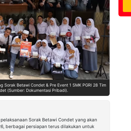
ng Sorak Betawi Condet & Pre Event 1 SMK PGRI 28 Tim
det (Sumber: Dokumentasi Pribadi).
 pelaksanaan Sorak Betawi Condet yang akan
6, berbagai persiapan terus dilakukan untuk