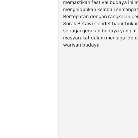
memastikan festival budaya ini 
menghidupkan kembali semangat 
Bertepatan dengan rangkaian per
Sorak Betawi Condet hadir bukan 
sebagai gerakan budaya yang me
masyarakat dalam menjaga identi
warisan budaya.