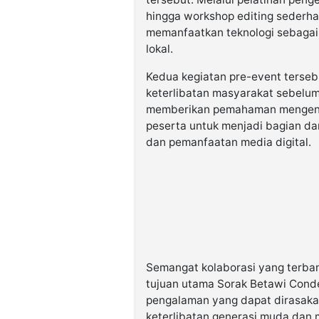
hingga workshop editing sederha
memanfaatkan teknologi sebagai
lokal.
Kedua kegiatan pre-event terse
keterlibatan masyarakat sebelu
memberikan pemahaman mengenai
peserta untuk menjadi bagian dar
dan pemanfaatan media digital.
Semangat kolaborasi yang terba
tujuan utama Sorak Betawi Cond
pengalaman yang dapat dirasakan
keterlibatan generasi muda dan 