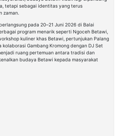
, tetapi sebagai identitas yang terus
n zaman.
berlangsung pada 20–21 Juni 2026 di Balai
rbagai program menarik seperti Ngoceh Betawi,
 workshop kuliner khas Betawi, pertunjukan Palang
gga kolaborasi Gambang Kromong dengan DJ Set
menjadi ruang pertemuan antara tradisi dan
kenalkan budaya Betawi kepada masyarakat