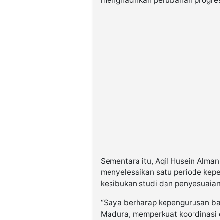
menghadirkan perubahan progresi
Sementara itu, Aqil Husein Alma
menyelesaikan satu periode kep
kesibukan studi dan penyesuaian 
“Saya berharap kepengurusan b
Madura, memperkuat koordinasi d