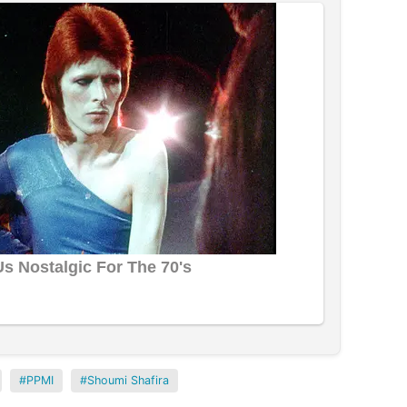
PPMI
Shoumi Shafira