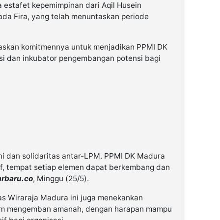
 estafet kepemimpinan dari Aqil Husein
ada Fira, yang telah menuntaskan periode
askan komitmennya untuk menjadikan PPMI DK
i dan inkubator pengembangan potensi bagi
 dan solidaritas antar-LPM. PPMI DK Madura
if, tempat setiap elemen dapat berkembang dan
rbaru.co
, Minggu (25/5).
as Wiraraja Madura ini juga menekankan
lam mengemban amanah, dengan harapan mampu