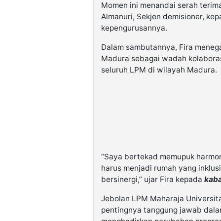
Momen ini menandai serah terima
Almanuri, Sekjen demisioner, kep
kepengurusannya.
Dalam sambutannya, Fira meneg
Madura sebagai wadah kolaboras
seluruh LPM di wilayah Madura.
“Saya bertekad memupuk harmoni
harus menjadi rumah yang inklus
bersinergi,” ujar Fira kepada
kaba
Jebolan LPM Maharaja Universit
pentingnya tanggung jawab da