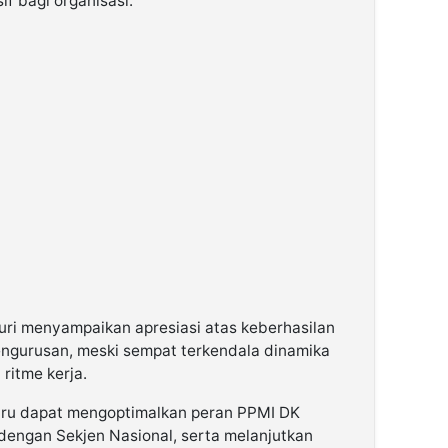
f bagi organisasi.
nuri menyampaikan apresiasi atas keberhasilan
engurusan, meski sempat terkendala dinamika
ritme kerja.
aru dapat mengoptimalkan peran PPMI DK
engan Sekjen Nasional, serta melanjutkan