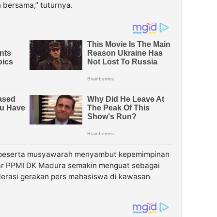
 bersama,” tuturnya.
 peserta musyawarah menyambut kepemimpinan
agar PPMI DK Madura semakin menguat sebagai
erasi gerakan pers mahasiswa di kawasan