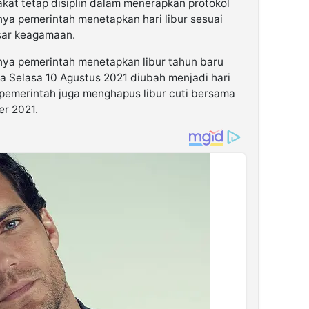
at tetap disiplin dalam menerapkan protokol
ya pemerintah menetapkan hari libur sesuai
sar keagamaan.
mnya pemerintah menetapkan libur tahun baru
da Selasa 10 Agustus 2021 diubah menjadi hari
, pemerintah juga menghapus libur cuti bersama
er 2021.