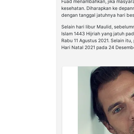
Fuad menambahkan, jika masyarak
kesehatan. Diharapkan ke depann
dengan tanggal jatuhnya hari be
Selain hari libur Maulid, sebelu
Islam 1443 Hijriah yang jatuh pa
Rabu 11 Agustus 2021. Selain itu
Hari Natal 2021 pada 24 Desemb