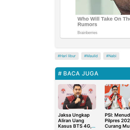
Hari libur
Maulid
Nabi
BACA JUGA
Jaksa Ungkap
PSI: Menu
Aliran Uang
Pilpres 20
Kasus BTS 4G,
Curang Mu