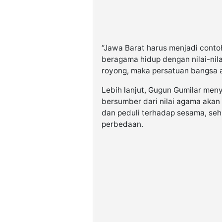
“Jawa Barat harus menjadi conto
beragama hidup dengan nilai-ni
royong, maka persatuan bangsa 
Lebih lanjut, Gugun Gumilar me
bersumber dari nilai agama akan m
dan peduli terhadap sesama, seh
perbedaan.