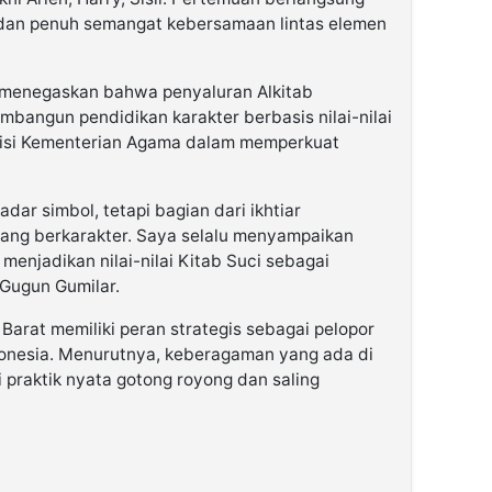
 dan penuh semangat kebersamaan lintas elemen
 menegaskan bahwa penyaluran Alkitab
bangun pendidikan karakter berbasis nilai-nilai
visi Kementerian Agama dalam memperkuat
adar simbol, tetapi bagian dari ikhtiar
ng berkarakter. Saya selalu menyampaikan
 menjadikan nilai-nilai Kitab Suci sebagai
 Gugun Gumilar.
arat memiliki peran strategis sebagai pelopor
onesia. Menurutnya, keberagaman yang ada di
 praktik nyata gotong royong dan saling