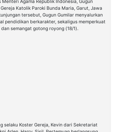
 Menteri Agama Republik Indonesia, Gugun
Gereja Katolik Paroki Bunda Maria, Garut, Jawa
 kunjungan tersebut, Gugun Gumilar menyalurkan
al pendidikan berkarakter, sekaligus memperkuat
dan semangat gotong royong (18/1).
 selaku Koster Gereja, Kevin dari Sekretariat
kni Arlen, Harry, Sisil. Pertemuan berlangsung