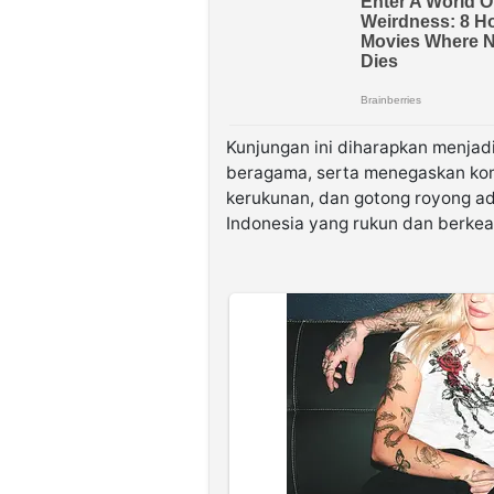
Kunjungan ini diharapkan menjad
beragama, serta menegaskan ko
kerukunan, dan gotong royong 
Indonesia yang rukun dan berke