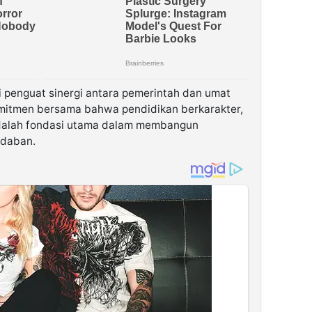
i penguat sinergi antara pemerintah dan umat
mitmen bersama bahwa pendidikan berkarakter,
adalah fondasi utama dalam membangun
adaban.