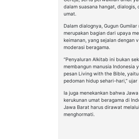
dalam suasana hangat, dialogis,
umat.
Dalam dialognya, Gugun Gumilar
merupakan bagian dari upaya mem
keimanan, yang sejalan dengan 
moderasi beragama.
“Penyaluran Alkitab ini bukan sek
membangun manusia Indonesia ya
pesan Living with the Bible, yaitu
pedoman hidup sehari-hari,” ujar
Ia juga menekankan bahwa Jawa B
kerukunan umat beragama di Ind
Jawa Barat harus dirawat melalui
menghormati.