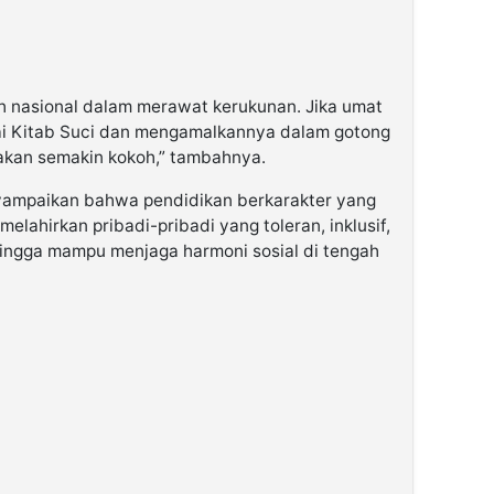
h nasional dalam merawat kerukunan. Jika umat
lai Kitab Suci dan mengamalkannya dalam gotong
akan semakin kokoh,” tambahnya.
nyampaikan bahwa pendidikan berkarakter yang
elahirkan pribadi-pribadi yang toleran, inklusif,
ingga mampu menjaga harmoni sosial di tengah