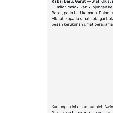
Kabar Baru, Garut
— Staf Khusus
Gumilar, melakukan kunjungan ke 
Barat, pada hari kemarin. Dalam
Alkitab kepada umat sebagai bek
pesan kerukunan umat beragama 
Kunjungan ini disambut oleh Awing
Gereja, serta perwakilan umat ya