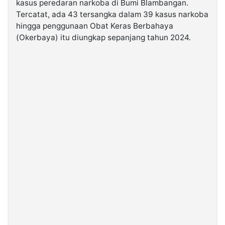
kasus peredaran narkoba di Bumi Blambangan.
Tercatat, ada 43 tersangka dalam 39 kasus narkoba
hingga penggunaan Obat Keras Berbahaya
©
Kabarbaru.co
(Okerbaya) itu diungkap sepanjang tahun 2024.
-
2026
PT.
Kabarbaru
Media
Holding