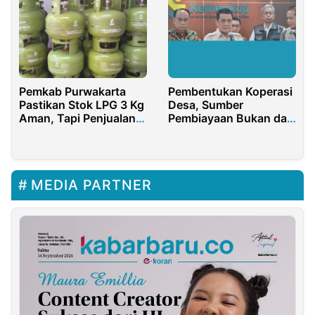
Pemkab Purwakarta
Pembentukan Koperasi
Pastikan Stok LPG 3 Kg
Desa, Sumber
Aman, Tapi Penjualan
Pembiayaan Bukan dari
di Pengecer Dilarang!
Dana Desa
MEDIA PARTNER