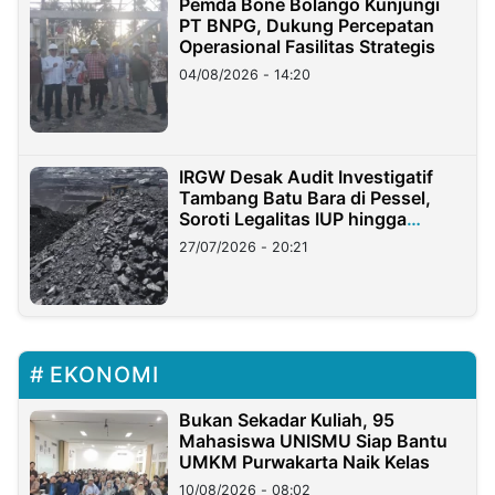
Pemda Bone Bolango Kunjungi
PT BNPG, Dukung Percepatan
Operasional Fasilitas Strategis
04/08/2026 - 14:20
IRGW Desak Audit Investigatif
Tambang Batu Bara di Pessel,
Soroti Legalitas IUP hingga
Stockpile
27/07/2026 - 20:21
EKONOMI
Bukan Sekadar Kuliah, 95
Mahasiswa UNISMU Siap Bantu
UMKM Purwakarta Naik Kelas
10/08/2026 - 08:02