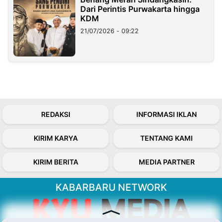
Dari Perintis Purwakarta hingga
KDM
21/07/2026 - 09:22
REDAKSI
INFORMASI IKLAN
KIRIM KARYA
TENTANG KAMI
KIRIM BERITA
MEDIA PARTNER
KABARBARU NETWORK