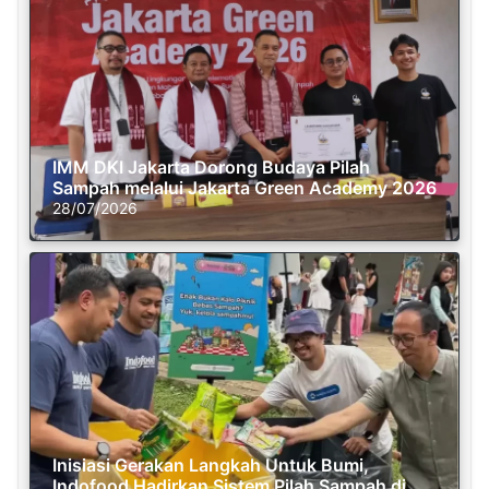
IMM DKI Jakarta Dorong Budaya Pilah
Sampah melalui Jakarta Green Academy 2026
28/07/2026
Inisiasi Gerakan Langkah Untuk Bumi,
Indofood Hadirkan Sistem Pilah Sampah di