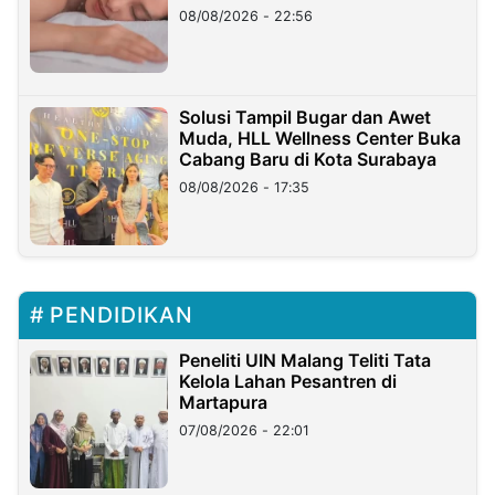
08/08/2026 - 22:56
Solusi Tampil Bugar dan Awet
Muda, HLL Wellness Center Buka
Cabang Baru di Kota Surabaya
08/08/2026 - 17:35
PENDIDIKAN
Peneliti UIN Malang Teliti Tata
Kelola Lahan Pesantren di
Martapura
07/08/2026 - 22:01