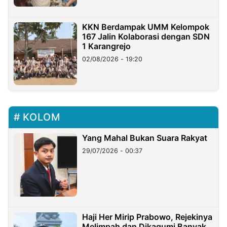
KKN Berdampak UMM Kelompok
167 Jalin Kolaborasi dengan SDN
1 Karangrejo
02/08/2026 - 19:20
KOLOM
Yang Mahal Bukan Suara Rakyat
29/07/2026 - 00:37
Haji Her Mirip Prabowo, Rejekinya
Melimpah dan Dikagumi Banyak