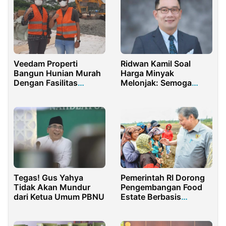
Veedam Properti
Ridwan Kamil Soal
Bangun Hunian Murah
Harga Minyak
Dengan Fasilitas
Melonjak: Semoga
Mewah
Pemerintah Pusat
Kooperatif
Tegas! Gus Yahya
Pemerintah RI Dorong
Tidak Akan Mundur
Pengembangan Food
dari Ketua Umum PBNU
Estate Berbasis
Korporasi