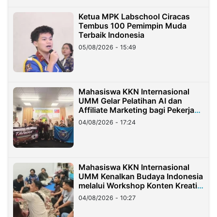
Ketua MPK Labschool Ciracas
Tembus 100 Pemimpin Muda
Terbaik Indonesia
05/08/2026 - 15:49
Mahasiswa KKN Internasional
UMM Gelar Pelatihan AI dan
Affiliate Marketing bagi Pekerja
Migran Indonesia di Taiwan
04/08/2026 - 17:24
Mahasiswa KKN Internasional
UMM Kenalkan Budaya Indonesia
melalui Workshop Konten Kreatif
di Taiwan
04/08/2026 - 10:27