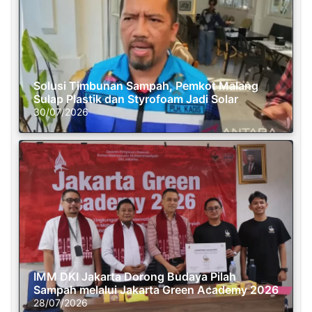
Solusi Timbunan Sampah, Pemkot Malang
Sulap Plastik dan Styrofoam Jadi Solar
30/07/2026
IMM DKI Jakarta Dorong Budaya Pilah
Sampah melalui Jakarta Green Academy 2026
28/07/2026