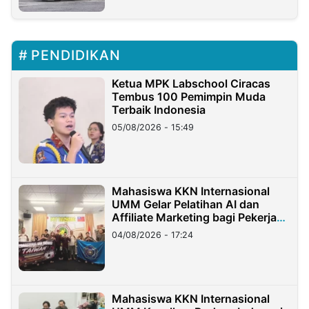
PENDIDIKAN
Ketua MPK Labschool Ciracas
Tembus 100 Pemimpin Muda
Terbaik Indonesia
05/08/2026 - 15:49
Mahasiswa KKN Internasional
UMM Gelar Pelatihan AI dan
Affiliate Marketing bagi Pekerja
Migran Indonesia di Taiwan
04/08/2026 - 17:24
Mahasiswa KKN Internasional