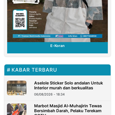
E-Koran
KABAR TERBARU
Aselole Sticker Solo andalan Untuk
Interior murah dan berkualitas
06/08/2026 - 18:34
Marbot Masjid Al-Muhajirin Tewas
Bersimbah Darah, Pelaku Terekam