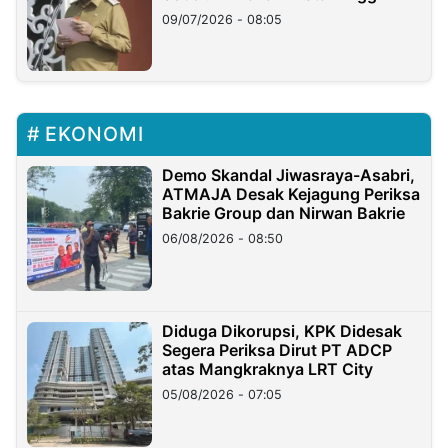
Longsor
09/07/2026 - 08:05
EKONOMI
Demo Skandal Jiwasraya-Asabri,
ATMAJA Desak Kejagung Periksa
Bakrie Group dan Nirwan Bakrie
06/08/2026 - 08:50
Diduga Dikorupsi, KPK Didesak
Segera Periksa Dirut PT ADCP
atas Mangkraknya LRT City
05/08/2026 - 07:05