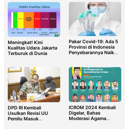
Pakar Covid-19: Ada 5
Meningkat! Kini
Provinsi di Indonesia
Kualitas Udara Jakarta
Penyebarannya Naik
Terburuk di Dunia
Drastis
ICROM 2024 Kembali
DPD RI Kembali
Digelar, Bahas
Usulkan Revisi UU
Moderasi Agama
Pemilu Masuk
Sebagai Kunci
Prolegnas Prioritas