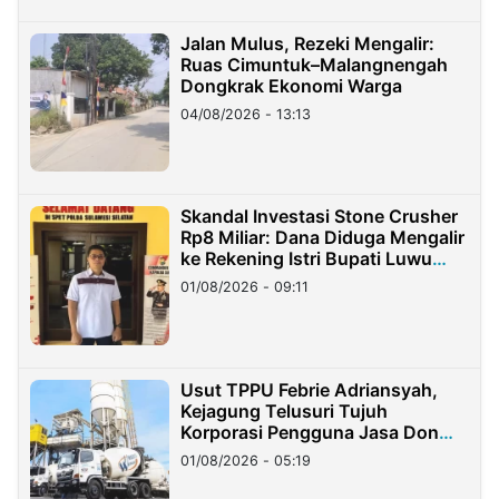
Jalan Mulus, Rezeki Mengalir:
Ruas Cimuntuk–Malangnengah
Dongkrak Ekonomi Warga
04/08/2026 - 13:13
Skandal Investasi Stone Crusher
Rp8 Miliar: Dana Diduga Mengalir
ke Rekening Istri Bupati Luwu
Timur
01/08/2026 - 09:11
Usut TPPU Febrie Adriansyah,
Kejagung Telusuri Tujuh
Korporasi Pengguna Jasa Don
Ritto
01/08/2026 - 05:19