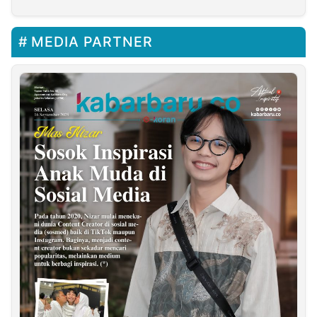
Perdamaian di Tengah
Krisis Global
MEDIA PARTNER