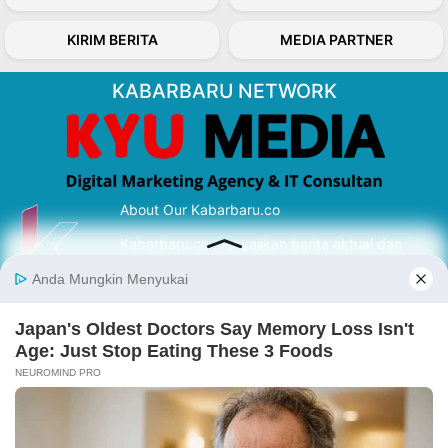
KIRIM BERITA
MEDIA PARTNER
KABARBARU NETWORK
About Our Kabarbaru.co
Kabarbaru.co menyajikan berita aktual dan
inspiratif dari sudut pandang berbaik sangka
serta terverifikasi dari sumber yang tepat.
Follow Kabarbaru