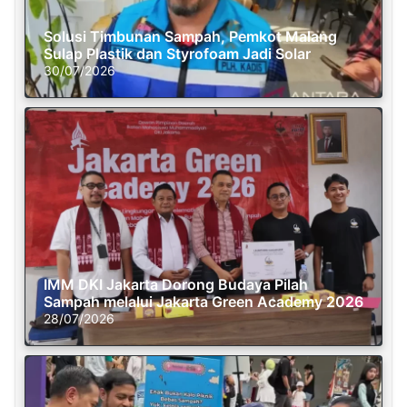
Solusi Timbunan Sampah, Pemkot Malang
Sulap Plastik dan Styrofoam Jadi Solar
30/07/2026
IMM DKI Jakarta Dorong Budaya Pilah
Sampah melalui Jakarta Green Academy 2026
28/07/2026