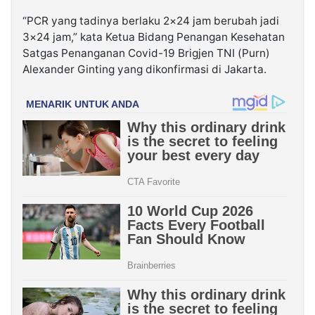
“PCR yang tadinya berlaku 2×24 jam berubah jadi
3×24 jam,” kata Ketua Bidang Penangan Kesehatan
Satgas Penanganan Covid-19 Brigjen TNI (Purn)
Alexander Ginting yang dikonfirmasi di Jakarta.