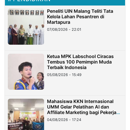
Peneliti UIN Malang Teliti Tata
Kelola Lahan Pesantren di
Martapura
07/08/2026 - 22:01
Ketua MPK Labschool Ciracas
Tembus 100 Pemimpin Muda
Terbaik Indonesia
05/08/2026 - 15:49
Mahasiswa KKN Internasional
UMM Gelar Pelatihan AI dan
Affiliate Marketing bagi Pekerja
Migran Indonesia di Taiwan
04/08/2026 - 17:24