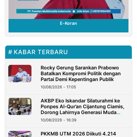
E-Koran
KABAR TERBARU
Rocky Gerung Sarankan Prabowo
Batalkan Kompromi Politik dengan
Partai Demi Kepentingan Publik
10/08/2026 - 17:05
AKBP Eko Iskandar Silaturahmi ke
Ponpes Al-Qur’an Cijantung Ciamis,
Dorong Lahirnya Generasi Muda
Berkarakter
10/08/2026 - 16:39
PKKMB UTM 2026 Diikuti 4.214