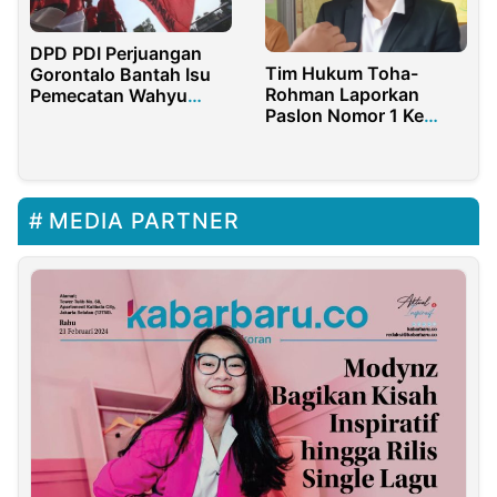
DPD PDI Perjuangan
Tim Hukum Toha-
Gorontalo Bantah Isu
Rohman Laporkan
Pemecatan Wahyu
Paslon Nomor 1 Ke
Moridu
Bawaslu Musi
Banyuasin
MEDIA PARTNER