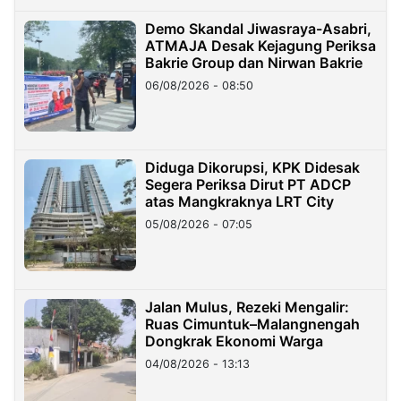
Demo Skandal Jiwasraya-Asabri,
ATMAJA Desak Kejagung Periksa
Bakrie Group dan Nirwan Bakrie
06/08/2026 - 08:50
Diduga Dikorupsi, KPK Didesak
Segera Periksa Dirut PT ADCP
atas Mangkraknya LRT City
05/08/2026 - 07:05
Jalan Mulus, Rezeki Mengalir:
Ruas Cimuntuk–Malangnengah
Dongkrak Ekonomi Warga
04/08/2026 - 13:13