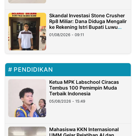
Skandal Investasi Stone Crusher
Rp8 Miliar: Dana Diduga Mengalir
ke Rekening Istri Bupati Luwu
Timur
01/08/2026 - 09:11
PENDIDIKAN
Ketua MPK Labschool Ciracas
Tembus 100 Pemimpin Muda
Terbaik Indonesia
05/08/2026 - 15:49
Mahasiswa KKN Internasional
UMM Gelar Pelatihan AI dan