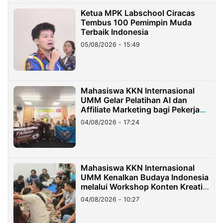
Ketua MPK Labschool Ciracas
Tembus 100 Pemimpin Muda
Terbaik Indonesia
05/08/2026 - 15:49
Mahasiswa KKN Internasional
UMM Gelar Pelatihan AI dan
Affiliate Marketing bagi Pekerja
Migran Indonesia di Taiwan
04/08/2026 - 17:24
Mahasiswa KKN Internasional
UMM Kenalkan Budaya Indonesia
melalui Workshop Konten Kreatif
di Taiwan
04/08/2026 - 10:27