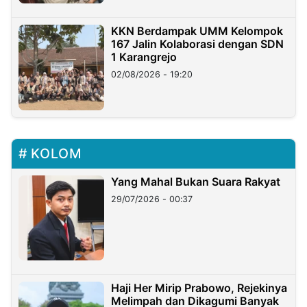
KKN Berdampak UMM Kelompok
167 Jalin Kolaborasi dengan SDN
1 Karangrejo
02/08/2026 - 19:20
KOLOM
Yang Mahal Bukan Suara Rakyat
29/07/2026 - 00:37
Haji Her Mirip Prabowo, Rejekinya
Melimpah dan Dikagumi Banyak