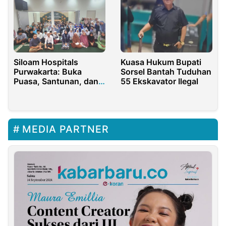
Siloam Hospitals
Kuasa Hukum Bupati
Purwakarta: Buka
Sorsel Bantah Tuduhan
Puasa, Santunan, dan
55 Ekskavator Ilegal
Layanan Baru
MEDIA PARTNER