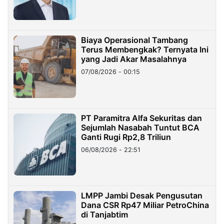
Miliar
Biaya Operasional Tambang
Terus Membengkak? Ternyata Ini
yang Jadi Akar Masalahnya
07/08/2026 - 00:15
PT Paramitra Alfa Sekuritas dan
Sejumlah Nasabah Tuntut BCA
Ganti Rugi Rp2,8 Triliun
06/08/2026 - 22:51
LMPP Jambi Desak Pengusutan
Dana CSR Rp47 Miliar PetroChina
di Tanjabtim