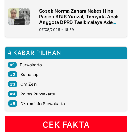
Sosok Norma Zahara Nakes Hina
Pasien BPJS Yurizal, Ternyata Anak
Anggota DPRD Tasikmalaya Ade
Lukman
07/08/2026 - 15:29
KABAR PILIHAN
Purwakarta
Sumenep
Om Zein
Polres Purwakarta
Diskominfo Purwakarta
CEK FAKTA