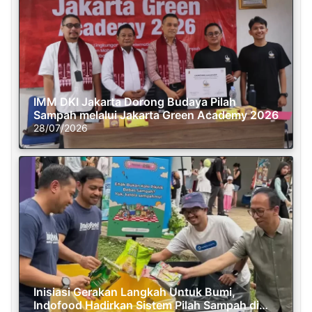
IMM DKI Jakarta Dorong Budaya Pilah
Sampah melalui Jakarta Green Academy 2026
28/07/2026
Inisiasi Gerakan Langkah Untuk Bumi,
Indofood Hadirkan Sistem Pilah Sampah di