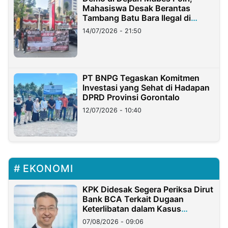
Mahasiswa Desak Berantas
Tambang Batu Bara Ilegal di
Lampung
14/07/2026 - 21:50
PT BNPG Tegaskan Komitmen
Investasi yang Sehat di Hadapan
DPRD Provinsi Gorontalo
12/07/2026 - 10:40
EKONOMI
KPK Didesak Segera Periksa Dirut
Bank BCA Terkait Dugaan
Keterlibatan dalam Kasus
Hilangnya Dana Nasabah Rp2,58
07/08/2026 - 09:06