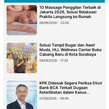
10 Massage Panggilan Terbaik di
Jakarta 2026, Solusi Relaksasi
Praktis Langsung ke Rumah
08/08/2026 - 22:56
Solusi Tampil Bugar dan Awet
Muda, HLL Wellness Center Buka
Cabang Baru di Kota Surabaya
08/08/2026 - 17:35
KPK Didesak Segera Periksa Dirut
Bank BCA Terkait Dugaan
Keterlibatan dalam Kasus
Hilangnya Dana Nasabah Rp2,58
07/08/2026 - 09:06
Miliar