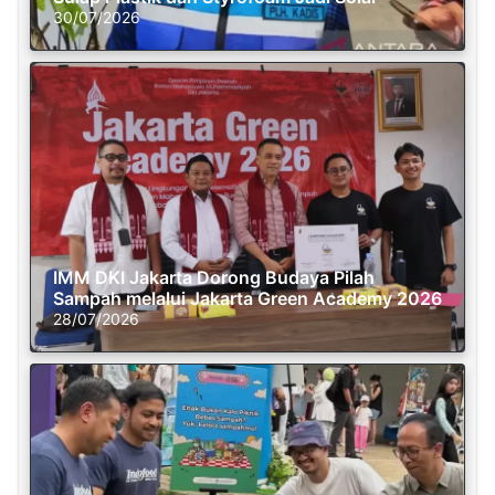
30/07/2026
IMM DKI Jakarta Dorong Budaya Pilah
Sampah melalui Jakarta Green Academy 2026
28/07/2026