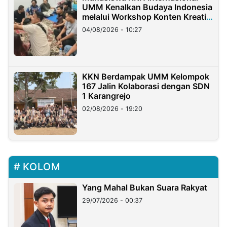
UMM Kenalkan Budaya Indonesia
melalui Workshop Konten Kreatif
di Taiwan
04/08/2026 - 10:27
KKN Berdampak UMM Kelompok
167 Jalin Kolaborasi dengan SDN
1 Karangrejo
02/08/2026 - 19:20
KOLOM
Yang Mahal Bukan Suara Rakyat
29/07/2026 - 00:37