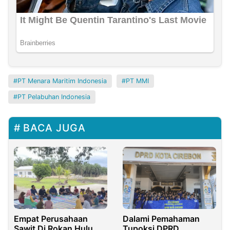
PT Menara Maritim Indonesia
PT MMI
PT Pelabuhan Indonesia
BACA JUGA
Empat Perusahaan
Dalami Pemahaman
Sawit Di Rokan Hulu
Tupoksi DPRD