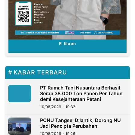
E-Koran
KABAR TERBARU
PT Rumah Tani Nusantara Berhasil
Serap 38.000 Ton Panen Per Tahun
demi Kesejahteraan Petani
10/08/2026 - 19:32
PCNU Tangsel Dilantik, Dorong NU
Jadi Pencipta Perubahan
10/08/2026 - 19:26