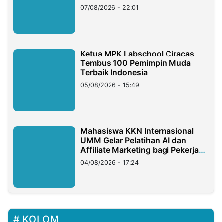
07/08/2026 - 22:01
Ketua MPK Labschool Ciracas
Tembus 100 Pemimpin Muda
Terbaik Indonesia
05/08/2026 - 15:49
Mahasiswa KKN Internasional
UMM Gelar Pelatihan AI dan
Affiliate Marketing bagi Pekerja
Migran Indonesia di Taiwan
04/08/2026 - 17:24
KOLOM