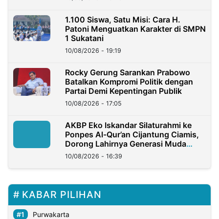
1.100 Siswa, Satu Misi: Cara H.
Patoni Menguatkan Karakter di SMPN
1 Sukatani
10/08/2026 - 19:19
Rocky Gerung Sarankan Prabowo
Batalkan Kompromi Politik dengan
Partai Demi Kepentingan Publik
10/08/2026 - 17:05
AKBP Eko Iskandar Silaturahmi ke
Ponpes Al-Qur’an Cijantung Ciamis,
Dorong Lahirnya Generasi Muda
Berkarakter
10/08/2026 - 16:39
KABAR PILIHAN
Purwakarta