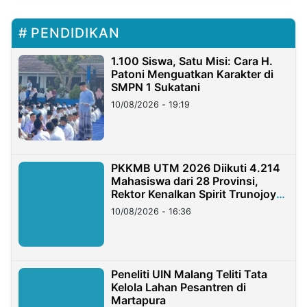
PENDIDIKAN
1.100 Siswa, Satu Misi: Cara H.
Patoni Menguatkan Karakter di
SMPN 1 Sukatani
10/08/2026 - 19:19
PKKMB UTM 2026 Diikuti 4.214
Mahasiswa dari 28 Provinsi,
Rektor Kenalkan Spirit Trunojoyo
Masa Kini
10/08/2026 - 16:36
Peneliti UIN Malang Teliti Tata
Kelola Lahan Pesantren di
Martapura