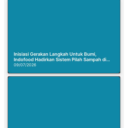
Inisiasi Gerakan Langkah Untuk Bumi,
Indofood Hadirkan Sistem Pilah Sampah di
Semasa Piknik
09/07/2026