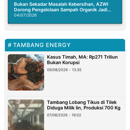
Bukan Sekadar Masalah Kebersihan, AZWI
Dorong Pengelolaan Sampah Organik Jadi
Solusi Krisis Iklim
04/07/2026
TAMBANG ENERGY
Kasus Timah, MA: Rp271 Triliun
Bukan Korupsi
09/08/2026 - 13:35
Tambang Lobang Tikus di Tilek
Diduga Milik Iin, Produksi 700 Kg
07/08/2026 - 19:02