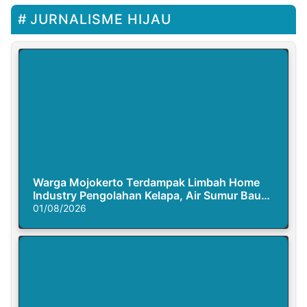
JURNALISME HIJAU
Warga Mojokerto Terdampak Limbah Home
Industry Pengolahan Kelapa, Air Sumur Bau
Busuk
01/08/2026