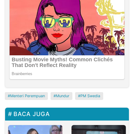
Menteri Perempuan
Mundur
PM Swedia
BACA JUGA