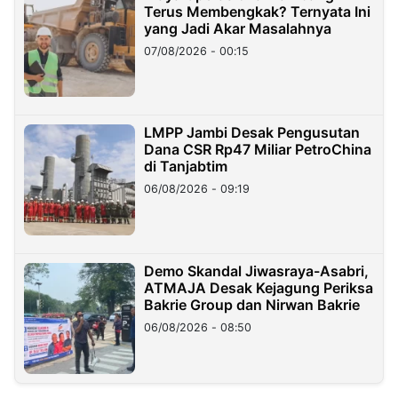
Terus Membengkak? Ternyata Ini
yang Jadi Akar Masalahnya
07/08/2026 - 00:15
LMPP Jambi Desak Pengusutan
Dana CSR Rp47 Miliar PetroChina
di Tanjabtim
06/08/2026 - 09:19
Demo Skandal Jiwasraya-Asabri,
ATMAJA Desak Kejagung Periksa
Bakrie Group dan Nirwan Bakrie
06/08/2026 - 08:50