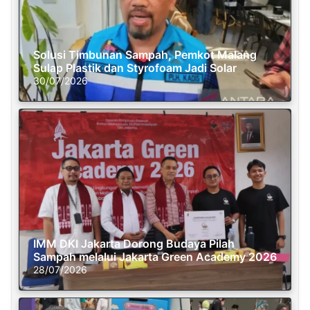
Solusi Timbunan Sampah, Pemkot Malang
Sulap Plastik dan Styrofoam Jadi Solar
30/07/2026
IMM DKI Jakarta Dorong Budaya Pilah
Sampah melalui Jakarta Green Academy 2026
28/07/2026