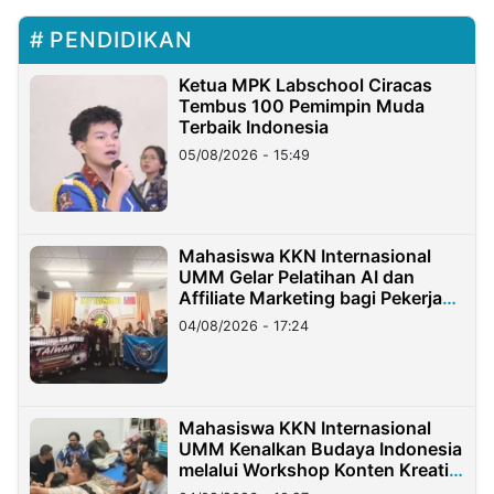
PENDIDIKAN
Ketua MPK Labschool Ciracas
Tembus 100 Pemimpin Muda
Terbaik Indonesia
05/08/2026 - 15:49
Mahasiswa KKN Internasional
UMM Gelar Pelatihan AI dan
Affiliate Marketing bagi Pekerja
Migran Indonesia di Taiwan
04/08/2026 - 17:24
Mahasiswa KKN Internasional
UMM Kenalkan Budaya Indonesia
melalui Workshop Konten Kreatif
di Taiwan