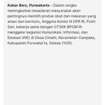
Kabar Baru, Purwakarta
– Dalam rangka
meningkatkan kesadaran masyarakat akan
©
Kabarbaru.co
pentingnya memilih produk obat dan makanan yang
-
2026
aman dan bermutu, Anggota Komisi IX DPR RI, Putih
Sari, bekerja sama dengan OTSKK BPOM RI
menggelar kegiatan Komunikasi, Informasi, dan
PT.
Kabarbaru
Edukasi (KIE) di Desa Cimahi, Kecamatan Campaka,
Media
Holding
Kabupaten Purwakarta, Selasa (10/6).