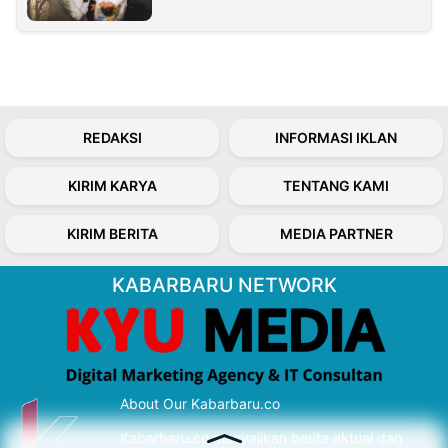
REDAKSI
INFORMASI IKLAN
KIRIM KARYA
TENTANG KAMI
KIRIM BERITA
MEDIA PARTNER
KABARBARU NETWORK
About Our Kabarbaru.co
Kabarbaru.co menyajikan berita aktual dan