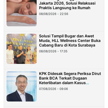
Jakarta 2026, Solusi Relaksasi
Praktis Langsung ke Rumah
08/08/2026 - 22:56
Solusi Tampil Bugar dan Awet
Muda, HLL Wellness Center Buka
Cabang Baru di Kota Surabaya
08/08/2026 - 17:35
KPK Didesak Segera Periksa Dirut
Bank BCA Terkait Dugaan
Keterlibatan dalam Kasus
Hilangnya Dana Nasabah Rp2,58
07/08/2026 - 09:06
Miliar