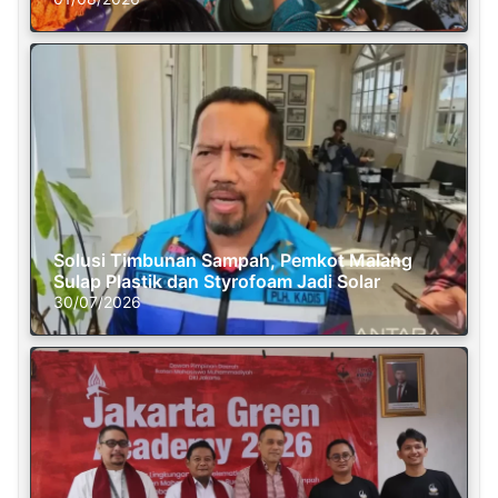
Solusi Timbunan Sampah, Pemkot Malang
Sulap Plastik dan Styrofoam Jadi Solar
30/07/2026