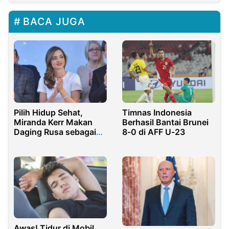
BACA JUGA
Pilih Hidup Sehat,
Timnas Indonesia
Miranda Kerr Makan
Berhasil Bantai Brunei
Daging Rusa sebagai
8-0 di AFF U-23
Sumber Protein
Awas! Tidur di Mobil