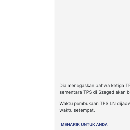
Dia menegaskan bahwa ketiga TP
sementara TPS di Szeged akan be
Waktu pembukaan TPS LN dijadwa
waktu setempat.