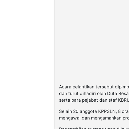
Acara pelantikan tersebut dipim
dan turut dihadiri oleh Duta Bes
serta para pejabat dan staf KBRI.
Selain 20 anggota KPPSLN, 8 oran
mengawal dan mengamankan pros