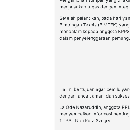
Pengambilan sumpah yang dilaku
menjalankan tugas dengan integr
Setelah pelantikan, pada hari 
Bimbingan Teknis (BIMTEK) yan
mendalam kepada anggota KPPSL
dalam penyelenggaraan pemungu
Hal ini bertujuan agar pemilu ya
dengan lancar, aman, dan sukses
La Ode Nazaruddin, anggota PPLN
menyampaikan informasi penting
1 TPS LN di Kota Szeged.