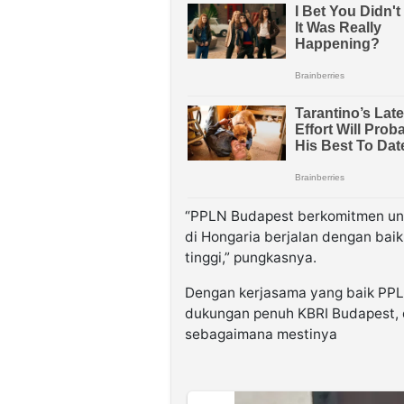
“PPLN Budapest berkomitmen unt
di Hongaria berjalan dengan bai
tinggi,” pungkasnya.
Dengan kerjasama yang baik PPL
dukungan penuh KBRI Budapest, d
sebagaimana mestinya