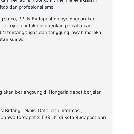
kan menjadi simbol komitmen mereka dalam
itas dan profesionalisme.
yang sama, PPLN Budapest menyelenggarakan
g bertujuan untuk memberikan pemahaman
N tentang tugas dan tanggung jawab mereka
tan suara.
ng akan berlangsung di Hongaria dapat berjalan
.
 Bidang Teknis, Data, dan Informasi,
 bahwa terdapat 3 TPS LN di Kota Budapest dan