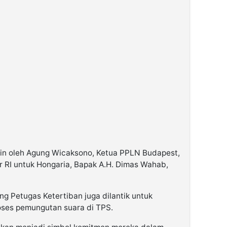
pin oleh Agung Wicaksono, Ketua PPLN Budapest,
ar RI untuk Hongaria, Bapak A.H. Dimas Wahab,
g Petugas Ketertiban juga dilantik untuk
es pemungutan suara di TPS.