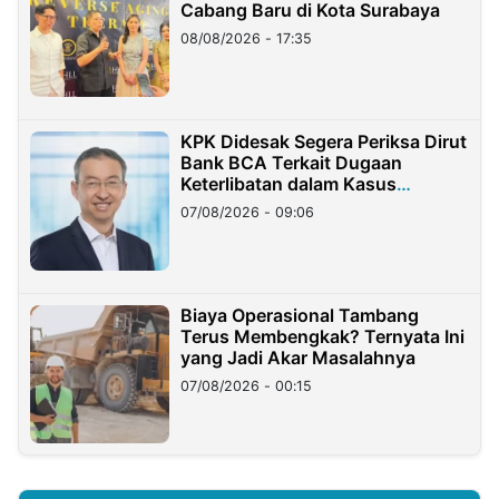
Cabang Baru di Kota Surabaya
08/08/2026 - 17:35
KPK Didesak Segera Periksa Dirut
Bank BCA Terkait Dugaan
Keterlibatan dalam Kasus
Hilangnya Dana Nasabah Rp2,58
07/08/2026 - 09:06
Miliar
Biaya Operasional Tambang
Terus Membengkak? Ternyata Ini
yang Jadi Akar Masalahnya
07/08/2026 - 00:15