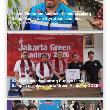
Solusi Timbunan Sampah, Pemkot Malang
Sulap Plastik dan Styrofoam Jadi Solar
30/07/2026
IMM DKI Jakarta Dorong Budaya Pilah
Sampah melalui Jakarta Green Academy 2026
28/07/2026