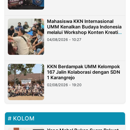
Mahasiswa KKN Internasional
UMM Kenalkan Budaya Indonesia
melalui Workshop Konten Kreatif
di Taiwan
04/08/2026 - 10:27
KKN Berdampak UMM Kelompok
167 Jalin Kolaborasi dengan SDN
1 Karangrejo
02/08/2026 - 19:20
KOLOM