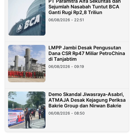
PT Paramitra Alfa Sekuritas dan
Sejumlah Nasabah Tuntut BCA
Ganti Rugi Rp2,8 Triliun
06/08/2026 - 22:51
LMPP Jambi Desak Pengusutan
Dana CSR Rp47 Miliar PetroChina
di Tanjabtim
06/08/2026 - 09:19
Demo Skandal Jiwasraya-Asabri,
ATMAJA Desak Kejagung Periksa
Bakrie Group dan Nirwan Bakrie
06/08/2026 - 08:50