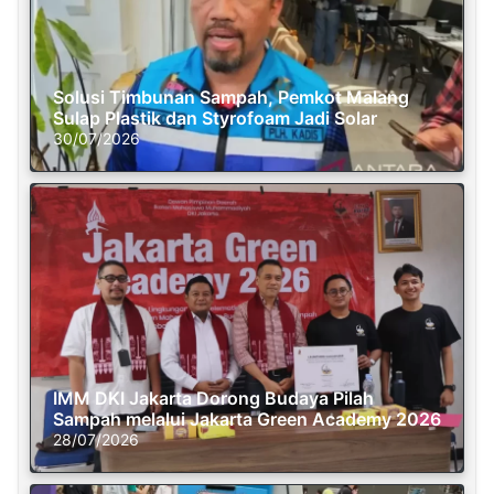
Solusi Timbunan Sampah, Pemkot Malang
Sulap Plastik dan Styrofoam Jadi Solar
30/07/2026
IMM DKI Jakarta Dorong Budaya Pilah
Sampah melalui Jakarta Green Academy 2026
28/07/2026