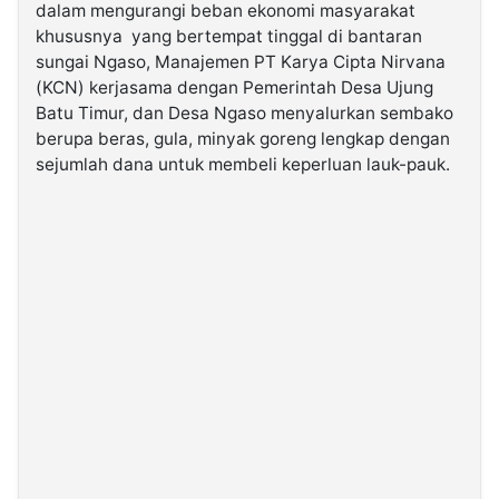
dalam mengurangi beban ekonomi masyarakat
khususnya yang bertempat tinggal di bantaran
©
sungai Ngaso, Manajemen PT Karya Cipta Nirvana
Kabarbaru.co
-
(KCN) kerjasama dengan Pemerintah Desa Ujung
2026
Batu Timur, dan Desa Ngaso menyalurkan sembako
berupa beras, gula, minyak goreng lengkap dengan
PT.
sejumlah dana untuk membeli keperluan lauk-pauk.
Kabarbaru
Media
Holding