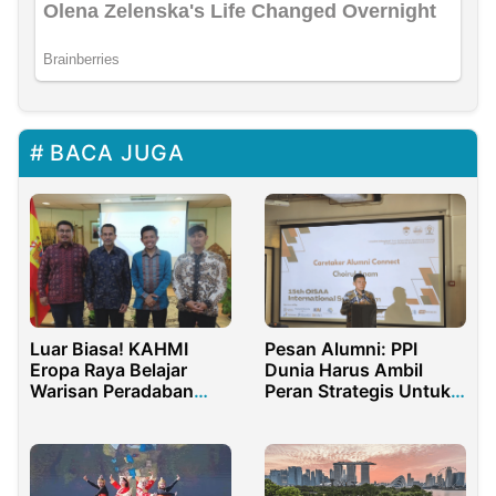
BACA JUGA
Luar Biasa! KAHMI
Pesan Alumni: PPI
Eropa Raya Belajar
Dunia Harus Ambil
Warisan Peradaban
Peran Strategis Untuk
Islam di Spanyol
Bangsa