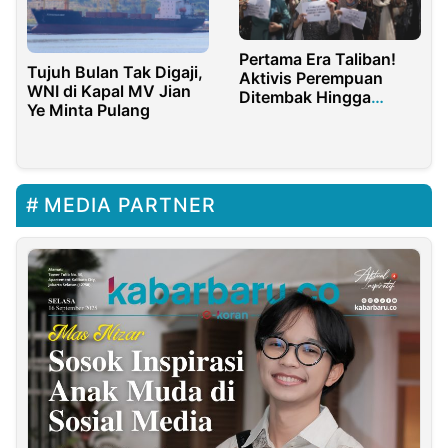
Pertama Era Taliban!
Tujuh Bulan Tak Digaji,
Aktivis Perempuan
WNI di Kapal MV Jian
Ditembak Hingga
Ye Minta Pulang
Tewas Mengenaskan
MEDIA PARTNER