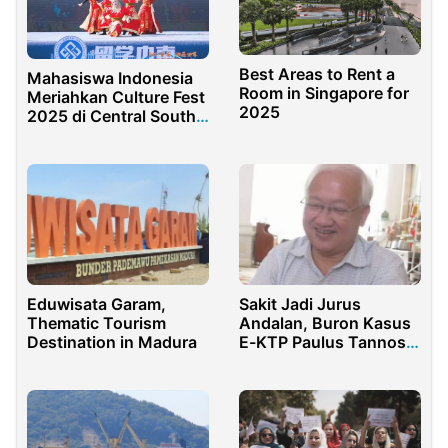
Best Areas to Rent a
Mahasiswa Indonesia
Room in Singapore for
Meriahkan Culture Fest
2025
2025 di Central South
University
Eduwisata Garam,
Sakit Jadi Jurus
Thematic Tourism
Andalan, Buron Kasus
Destination in Madura
E-KTP Paulus Tannos
Segera Diekstradisi