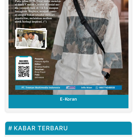
E-Koran
KABAR TERBARU