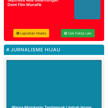
Demi Film Munafik
Laporkan Hoaks
Cek Fakta Lain
JURNALISME HIJAU
Warga Mojokerto Terdampak Limbah Home