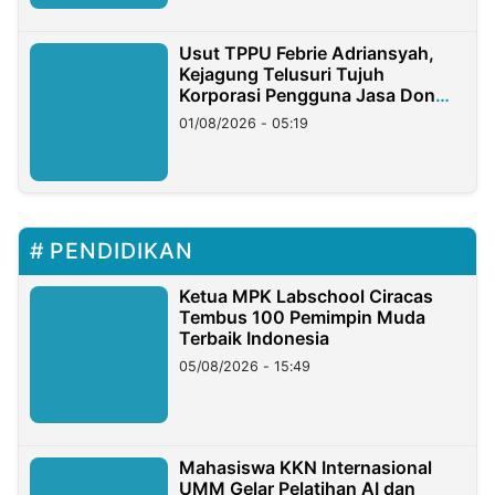
Usut TPPU Febrie Adriansyah,
Kejagung Telusuri Tujuh
Korporasi Pengguna Jasa Don
Ritto
01/08/2026 - 05:19
PENDIDIKAN
Ketua MPK Labschool Ciracas
Tembus 100 Pemimpin Muda
Terbaik Indonesia
05/08/2026 - 15:49
Mahasiswa KKN Internasional
UMM Gelar Pelatihan AI dan