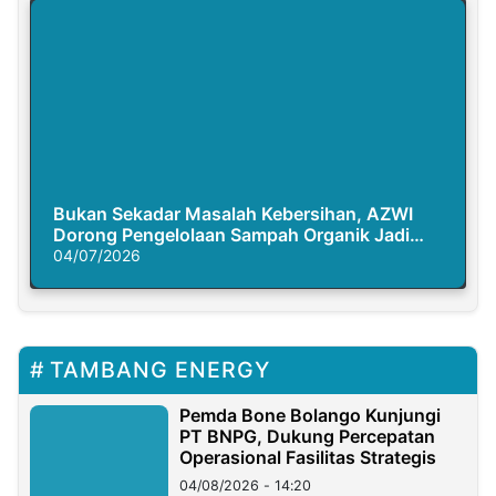
Bukan Sekadar Masalah Kebersihan, AZWI
Dorong Pengelolaan Sampah Organik Jadi
Solusi Krisis Iklim
04/07/2026
TAMBANG ENERGY
Pemda Bone Bolango Kunjungi
PT BNPG, Dukung Percepatan
Operasional Fasilitas Strategis
04/08/2026 - 14:20