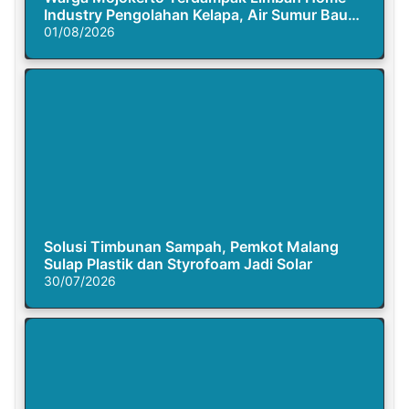
Industry Pengolahan Kelapa, Air Sumur Bau
Busuk
01/08/2026
Solusi Timbunan Sampah, Pemkot Malang
Sulap Plastik dan Styrofoam Jadi Solar
30/07/2026