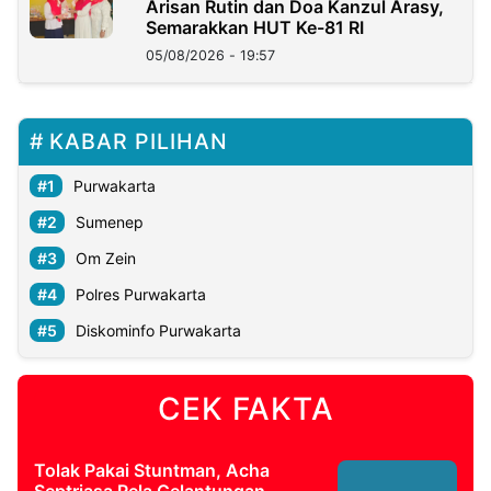
Arisan Rutin dan Doa Kanzul Arasy,
Semarakkan HUT Ke-81 RI
05/08/2026 - 19:57
KABAR PILIHAN
Purwakarta
Sumenep
Om Zein
Polres Purwakarta
Diskominfo Purwakarta
CEK FAKTA
Tolak Pakai Stuntman, Acha
Septriasa Rela Gelantungan