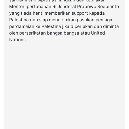
Menteri pertahanan RI Jenderal Prabowo Soebianto
yang tiada henti memberikan support kepada
©
Kabarbaru.co
Palestina dan siap mengirimkan pasukan penjaga
-
2026
perdamaian ke Palestina jika diperlukan dan diminta
oleh perserikatan bangsa bangsa atau United
Nations
PT.
Kabarbaru
Media
Holding