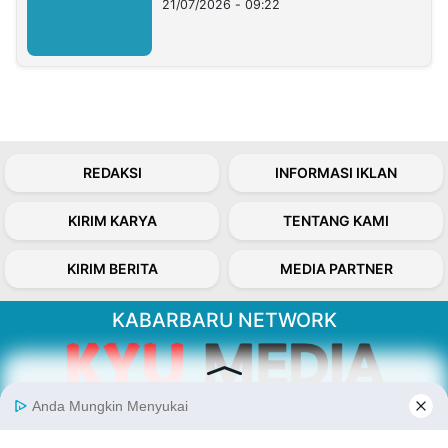
21/07/2026 - 09:22
REDAKSI
INFORMASI IKLAN
KIRIM KARYA
TENTANG KAMI
KIRIM BERITA
MEDIA PARTNER
KABARBARU NETWORK
About Our Kabarbaru.co