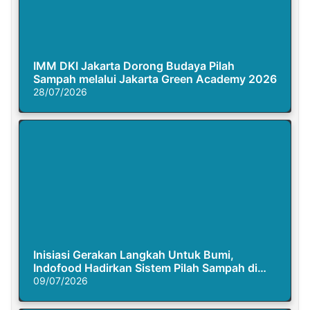
IMM DKI Jakarta Dorong Budaya Pilah
Sampah melalui Jakarta Green Academy 2026
28/07/2026
Inisiasi Gerakan Langkah Untuk Bumi,
Indofood Hadirkan Sistem Pilah Sampah di
Semasa Piknik
09/07/2026