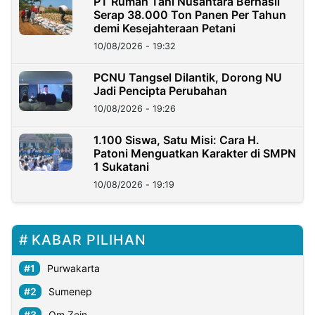
PT Rumah Tani Nusantara Berhasil
Serap 38.000 Ton Panen Per Tahun
demi Kesejahteraan Petani
10/08/2026 - 19:32
PCNU Tangsel Dilantik, Dorong NU
Jadi Pencipta Perubahan
10/08/2026 - 19:26
1.100 Siswa, Satu Misi: Cara H.
Patoni Menguatkan Karakter di SMPN
1 Sukatani
10/08/2026 - 19:19
KABAR PILIHAN
Purwakarta
Sumenep
Om Zein