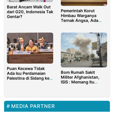
Barat Ancam Walk Out
Pemerintah Korut
dari G20, Indonesia Tak
Himbau Warganya
Gentar?
Ternak Angsa, Ada
Apa?
Puan Kecewa Tidak
Bom Rumah Sakit
Ada Isu Perdamaian
Militer Afghanistan,
Palestina di Sidang ke-
ISIS : Memang Itu
9 P20 India
Serangan Berencana!
MEDIA PARTNER