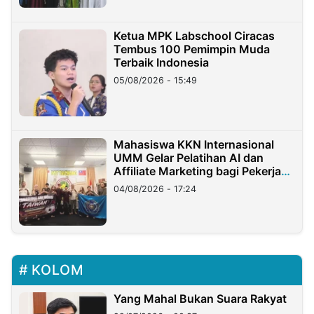
Ketua MPK Labschool Ciracas
Tembus 100 Pemimpin Muda
Terbaik Indonesia
05/08/2026 - 15:49
Mahasiswa KKN Internasional
UMM Gelar Pelatihan AI dan
Affiliate Marketing bagi Pekerja
Migran Indonesia di Taiwan
04/08/2026 - 17:24
KOLOM
Yang Mahal Bukan Suara Rakyat