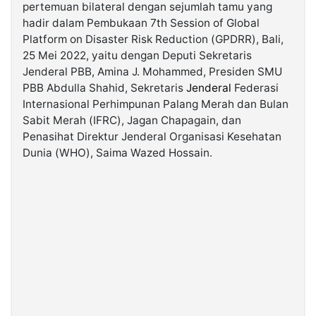
pertemuan bilateral dengan sejumlah tamu yang
hadir dalam Pembukaan 7th Session of Global
©
Platform on Disaster Risk Reduction (GPDRR), Bali,
Kabarbaru.co
-
25 Mei 2022, yaitu dengan Deputi Sekretaris
2026
Jenderal PBB, Amina J. Mohammed, Presiden SMU
PBB Abdulla Shahid, Sekretaris
Jenderal
Federasi
PT.
Internasional Perhimpunan Palang Merah dan Bulan
Kabarbaru
Media
Sabit Merah (IFRC), Jagan Chapagain, dan
Holding
Penasihat Direktur Jenderal Organisasi Kesehatan
Dunia (WHO), Saima Wazed Hossain.