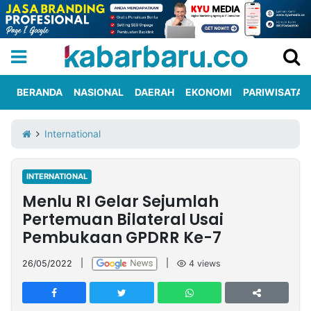
BERANDA
NASIONAL
DAERAH
EKONOMI
PARIWISATA
Informasi
KabarbaruTV
Kirim
Tentang
International
Iklan
Berita
Kami
INTERNATIONAL
Berita
Menlu RI Gelar Sejumlah
Nasional
International
Olahraga
Entertainment
Daerah
Pariwisata
Kuliner
Kolom
Pertemuan Bilateral Usai
Pembukaan GPDRR Ke-7
Network
26/05/2022
|
|
4
views
PT
TREETAN