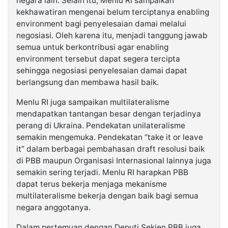
negara lain. Selain itu, Menlu RI sampaikan
kekhawatiran mengenai belum terciptanya enabling
environment bagi penyelesaian damai melalui
negosiasi. Oleh karena itu, menjadi tanggung jawab
semua untuk berkontribusi agar enabling
environment tersebut dapat segera tercipta
sehingga negosiasi penyelesaian damai dapat
berlangsung dan membawa hasil baik.
Menlu RI juga sampaikan multilateralisme
mendapatkan tantangan besar dengan terjadinya
perang di Ukraina. Pendekatan unilateralisme
semakin mengemuka. Pendekatan “take it or leave
it” dalam berbagai pembahasan draft resolusi baik
di PBB maupun Organisasi Internasional lainnya juga
semakin sering terjadi. Menlu RI harapkan PBB
dapat terus bekerja menjaga mekanisme
multilateralisme bekerja dengan baik bagi semua
negara anggotanya.
Dalam pertemuan dengan Deputi Sekjen PBB juga