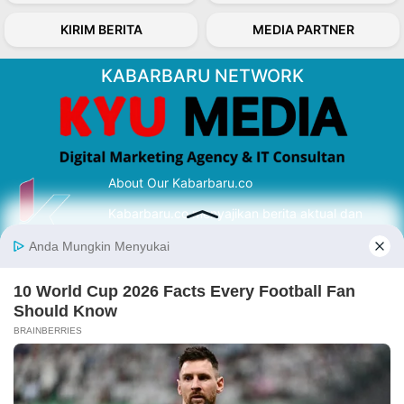
KIRIM BERITA
MEDIA PARTNER
KABARBARU NETWORK
About Our Kabarbaru.co
Kabarbaru.co menyajikan berita aktual dan
inspiratif dari sudut pandang berbaik sangka
serta terverifikasi dari sumber yang tepat.
Follow Kabarbaru