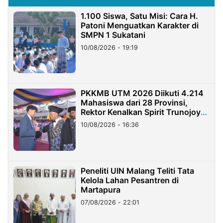
1.100 Siswa, Satu Misi: Cara H.
Patoni Menguatkan Karakter di
SMPN 1 Sukatani
10/08/2026 - 19:19
PKKMB UTM 2026 Diikuti 4.214
Mahasiswa dari 28 Provinsi,
Rektor Kenalkan Spirit Trunojoyo
Masa Kini
10/08/2026 - 16:36
Peneliti UIN Malang Teliti Tata
Kelola Lahan Pesantren di
Martapura
07/08/2026 - 22:01