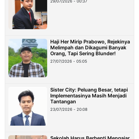
29/07/2026 - 00:37
Haji Her Mirip Prabowo, Rejekinya
Melimpah dan Dikagumi Banyak
Orang, Tapi Sering Blunder!
27/07/2026 - 05:05
Sister City: Peluang Besar, tetapi
Implementasinya Masih Menjadi
Tantangan
23/07/2026 - 20:08
Sekolah Harus Berhenti Mengajar