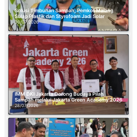
Solusi Timbunan Sampah, Pemkot Malang
Sulap Plastik dan Styrofoam Jadi Solar
30/07/2026
IMM DKI Jakarta Dorong Budaya Pilah
Sampah melalui Jakarta Green Academy 2026
28/07/2026