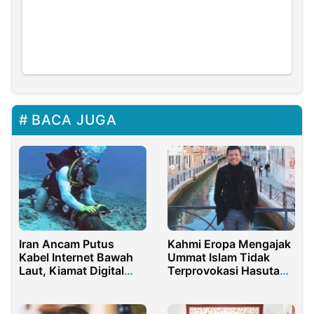
BACA JUGA
Iran Ancam Putus
Kahmi Eropa Mengajak
Kabel Internet Bawah
Ummat Islam Tidak
Laut, Kiamat Digital
Terprovokasi Hasutan
Hantui Dunia
Pendeta India