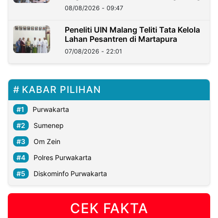
08/08/2026 - 09:47
Peneliti UIN Malang Teliti Tata Kelola
Lahan Pesantren di Martapura
07/08/2026 - 22:01
KABAR PILIHAN
Purwakarta
Sumenep
Om Zein
Polres Purwakarta
Diskominfo Purwakarta
CEK FAKTA