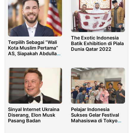
The Exotic Indonesia
Terpilih Sebagai ”Wali
Batik Exhibition di Piala
Kota Muslim Pertama”
Dunia Qatar 2022
AS, Siapakah Abdullah
Hammoud?
Sinyal Internet Ukraina
Pelajar Indonesia
Diserang, Elon Musk
Sukses Gelar Festival
Pasang Badan
Mahasiswa di Tokyo
Jepang