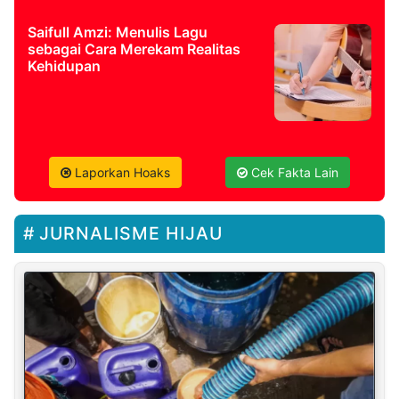
Saifull Amzi: Menulis Lagu
sebagai Cara Merekam Realitas
Kehidupan
Laporkan Hoaks
Cek Fakta Lain
JURNALISME HIJAU