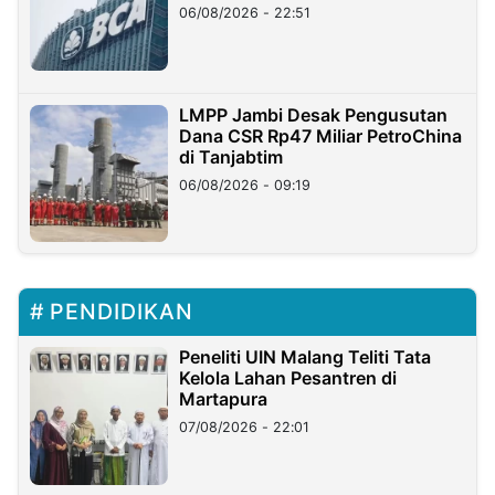
06/08/2026 - 22:51
LMPP Jambi Desak Pengusutan
Dana CSR Rp47 Miliar PetroChina
di Tanjabtim
06/08/2026 - 09:19
PENDIDIKAN
Peneliti UIN Malang Teliti Tata
Kelola Lahan Pesantren di
Martapura
07/08/2026 - 22:01