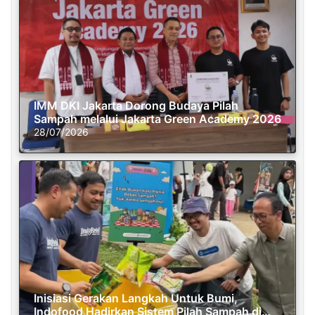
IMM DKI Jakarta Dorong Budaya Pilah
Sampah melalui Jakarta Green Academy 2026
28/07/2026
Inisiasi Gerakan Langkah Untuk Bumi,
Indofood Hadirkan Sistem Pilah Sampah di