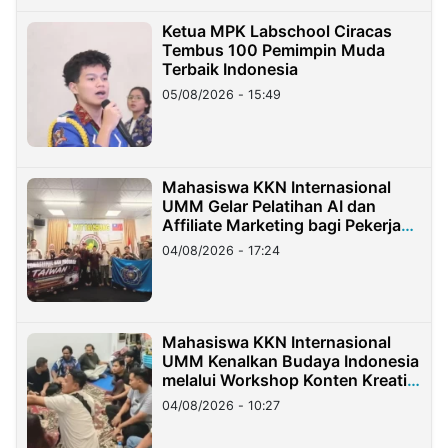
Ketua MPK Labschool Ciracas
Tembus 100 Pemimpin Muda
Terbaik Indonesia
05/08/2026 - 15:49
Mahasiswa KKN Internasional
UMM Gelar Pelatihan AI dan
Affiliate Marketing bagi Pekerja
Migran Indonesia di Taiwan
04/08/2026 - 17:24
Mahasiswa KKN Internasional
UMM Kenalkan Budaya Indonesia
melalui Workshop Konten Kreatif
di Taiwan
04/08/2026 - 10:27