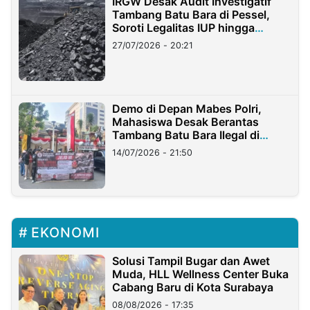
IRGW Desak Audit Investigatif
Tambang Batu Bara di Pessel,
Soroti Legalitas IUP hingga
Stockpile
27/07/2026 - 20:21
Demo di Depan Mabes Polri,
Mahasiswa Desak Berantas
Tambang Batu Bara Ilegal di
Lampung
14/07/2026 - 21:50
EKONOMI
Solusi Tampil Bugar dan Awet
Muda, HLL Wellness Center Buka
Cabang Baru di Kota Surabaya
08/08/2026 - 17:35