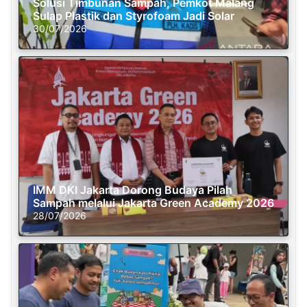
Solusi Timbunan Sampah, Pemkot Malang
Sulap Plastik dan Styrofoam Jadi Solar
30/07/2026
IMM DKI Jakarta Dorong Budaya Pilah
Sampah melalui Jakarta Green Academy 2026
28/07/2026