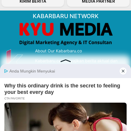
KIRIM BERITA
MEDIA PARTNER
KABARBARU NETWORK
About Our Kabarbaru.co
Kabarbaru.co menyajikan berita aktual dan
inspiratif dari sudut pandang berbaik sangka
serta terverifikasi dari sumber yang tepat.
Follow Kabarbaru