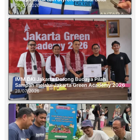
30/07/2026
IMM DKI Jakarta Dorong Budaya Pilah
Sampah melalui Jakarta Green Academy 2026
28/07/2026