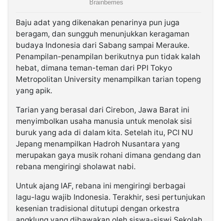
Baju adat yang dikenakan penarinya pun juga
beragam, dan sungguh menunjukkan keragaman
budaya Indonesia dari Sabang sampai Merauke.
Penampilan-penampilan berikutnya pun tidak kalah
hebat, dimana teman-teman dari PPI Tokyo
Metropolitan University menampilkan tarian topeng
yang apik.
Tarian yang berasal dari Cirebon, Jawa Barat ini
menyimbolkan usaha manusia untuk menolak sisi
buruk yang ada di dalam kita. Setelah itu, PCI NU
Jepang menampilkan Hadroh Nusantara yang
merupakan gaya musik rohani dimana gendang dan
rebana mengiringi sholawat nabi.
Untuk ajang IAF, rebana ini mengiringi berbagai
lagu-lagu wajib Indonesia. Terakhir, sesi pertunjukan
kesenian tradisional ditutupi dengan orkestra
angklung yang dibawakan oleh siswa-siswi Sekolah