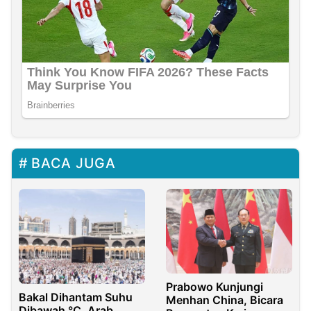
BACA JUGA
Prabowo Kunjungi
Bakal Dihantam Suhu
Menhan China, Bicara
Dibawah °C, Arab