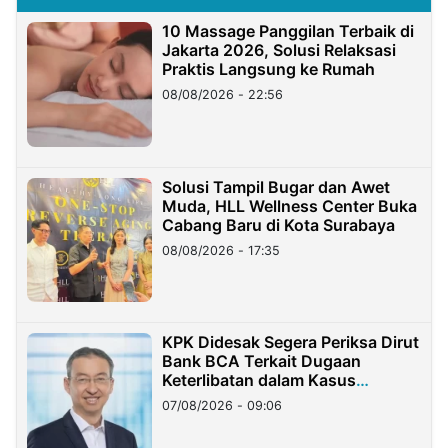
10 Massage Panggilan Terbaik di
Jakarta 2026, Solusi Relaksasi
Praktis Langsung ke Rumah
08/08/2026 - 22:56
Solusi Tampil Bugar dan Awet
Muda, HLL Wellness Center Buka
Cabang Baru di Kota Surabaya
08/08/2026 - 17:35
KPK Didesak Segera Periksa Dirut
Bank BCA Terkait Dugaan
Keterlibatan dalam Kasus
Hilangnya Dana Nasabah Rp2,58
07/08/2026 - 09:06
Miliar