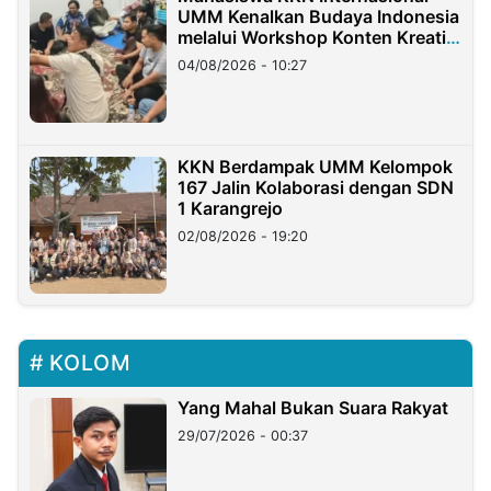
UMM Kenalkan Budaya Indonesia
melalui Workshop Konten Kreatif
di Taiwan
04/08/2026 - 10:27
KKN Berdampak UMM Kelompok
167 Jalin Kolaborasi dengan SDN
1 Karangrejo
02/08/2026 - 19:20
KOLOM
Yang Mahal Bukan Suara Rakyat
29/07/2026 - 00:37