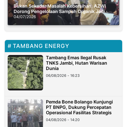
Bukan Sekadar Masalah Kebersihan, AZWI
Dorong Pengelolaan Sampah Organik Jadi
Solusi Krisis Iklim
04/07/2026
TAMBANG ENERGY
Tambang Emas Ilegal Rusak
TNKS Jambi, Hutan Warisan
Dunia
06/08/2026 - 16:23
Pemda Bone Bolango Kunjungi
PT BNPG, Dukung Percepatan
Operasional Fasilitas Strategis
04/08/2026 - 14:20