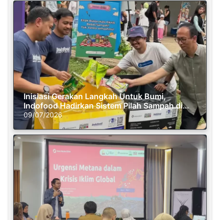
Inisiasi Gerakan Langkah Untuk Bumi,
Indofood Hadirkan Sistem Pilah Sampah di
Semasa Piknik
09/07/2026