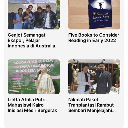
Genjot Semangat
Five Books to Consider
Ekspor, Pelajar
Reading in Early 2022
Indonesia di Australia
Ramaikan Pameran di
Melbourne
Liefta Afrilia Putri,
Nikmati Paket
Mahasiswi Kairo
Tranplantasi Rambut
Inisiasi Mesir Bergerak
Sembari Menjelajahi
Negara Turkey