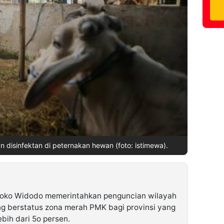
disinfektan di peternakan hewan (foto: istimewa).
Joko Widodo memerintahkan penguncian wilayah
g berstatus zona merah PMK bagi provinsi yang
bih dari 5o persen.