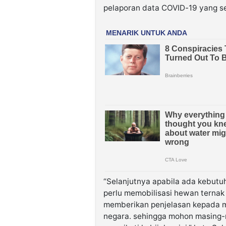
pelaporan data COVID-19 yang se
“Selanjutnya apabila ada kebutuh
perlu memobilisasi hewan ternak
memberikan penjelasan kepada m
negara. sehingga mohon masing-