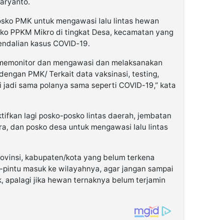
haryanto.
sko PMK untuk mengawasi lalu lintas hewan
sko PPKM Mikro di tingkat Desa, kecamatan yang
endalian kasus COVID-19.
 memonitor dan mengawasi dan melaksanakan
engan PMK/ Terkait data vaksinasi, testing,
gi jadi sama polanya sama seperti COVID-19,” kata
ifkan lagi posko-posko lintas daerah, jembatan
ra, dan posko desa untuk mengawasi lalu lintas
rovinsi, kabupaten/kota yang belum terkena
pintu masuk ke wilayahnya, agar jangan sampai
, apalagi jika hewan ternaknya belum terjamin