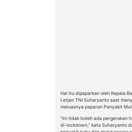
Hal itu dipaparkan oleh Kepala
Letjen TNI Suharyanto saat men
meluasnya paparan Penyakit Mulu
“Ini tidak boleh ada pergerakan he
di-lockdown,” kata Suharyanto 
penyakit kuku dan mulut secara d