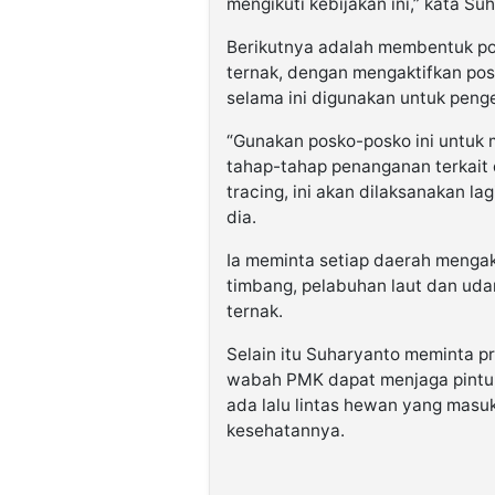
mengikuti kebijakan ini,” kata Su
Berikutnya adalah membentuk po
ternak, dengan mengaktifkan po
selama ini digunakan untuk peng
“Gunakan posko-posko ini untuk
tahap-tahap penanganan terkait d
tracing, ini akan dilaksanakan la
dia.
Ia meminta setiap daerah mengakt
timbang, pelabuhan laut dan uda
ternak.
Selain itu Suharyanto meminta p
wabah PMK dapat menjaga pintu-
ada lalu lintas hewan yang masuk
kesehatannya.