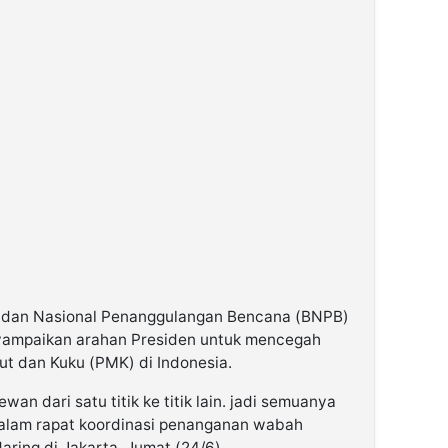
 Badan Nasional Penanggulangan Bencana (BNPB)
yampaikan arahan Presiden untuk mencegah
t dan Kuku (PMK) di Indonesia.
wan dari satu titik ke titik lain. jadi semuanya
dalam rapat koordinasi penanganan wabah
aring di Jakarta, Jumat (24/6).