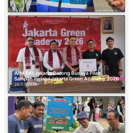
30/07/2026
IMM DKI Jakarta Dorong Budaya Pilah
Sampah melalui Jakarta Green Academy 2026
28/07/2026