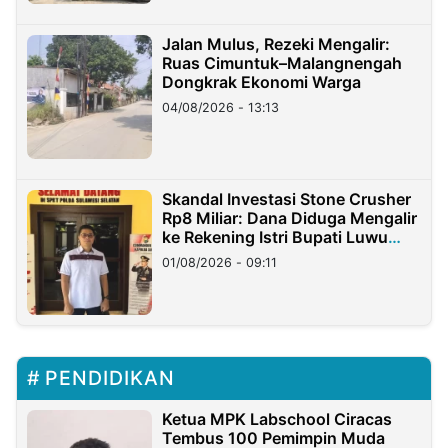
Jalan Mulus, Rezeki Mengalir:
Ruas Cimuntuk–Malangnengah
Dongkrak Ekonomi Warga
04/08/2026 - 13:13
Skandal Investasi Stone Crusher
Rp8 Miliar: Dana Diduga Mengalir
ke Rekening Istri Bupati Luwu
Timur
01/08/2026 - 09:11
PENDIDIKAN
Ketua MPK Labschool Ciracas
Tembus 100 Pemimpin Muda