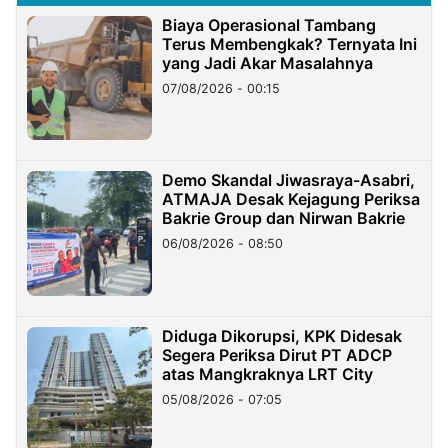
Biaya Operasional Tambang
Terus Membengkak? Ternyata Ini
yang Jadi Akar Masalahnya
07/08/2026 - 00:15
Demo Skandal Jiwasraya-Asabri,
ATMAJA Desak Kejagung Periksa
Bakrie Group dan Nirwan Bakrie
06/08/2026 - 08:50
Diduga Dikorupsi, KPK Didesak
Segera Periksa Dirut PT ADCP
atas Mangkraknya LRT City
05/08/2026 - 07:05