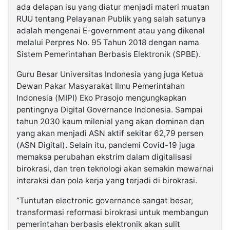
ada delapan isu yang diatur menjadi materi muatan
RUU tentang Pelayanan Publik yang salah satunya
adalah mengenai E-government atau yang dikenal
melalui Perpres No. 95 Tahun 2018 dengan nama
Sistem Pemerintahan Berbasis Elektronik (SPBE).
Guru Besar Universitas Indonesia yang juga Ketua
Dewan Pakar Masyarakat Ilmu Pemerintahan
Indonesia (MIPI) Eko Prasojo mengungkapkan
pentingnya Digital Governance Indonesia. Sampai
tahun 2030 kaum milenial yang akan dominan dan
yang akan menjadi ASN aktif sekitar 62,79 persen
(ASN Digital). Selain itu, pandemi Covid-19 juga
memaksa perubahan ekstrim dalam digitalisasi
birokrasi, dan tren teknologi akan semakin mewarnai
interaksi dan pola kerja yang terjadi di birokrasi.
“Tuntutan electronic governance sangat besar,
transformasi reformasi birokrasi untuk membangun
pemerintahan berbasis elektronik akan sulit