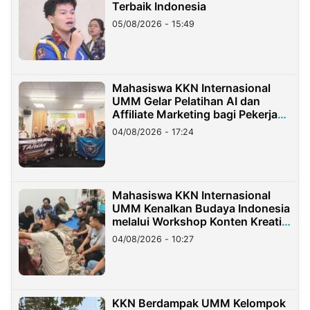
Terbaik Indonesia
05/08/2026 - 15:49
Mahasiswa KKN Internasional
UMM Gelar Pelatihan AI dan
Affiliate Marketing bagi Pekerja
Migran Indonesia di Taiwan
04/08/2026 - 17:24
Mahasiswa KKN Internasional
UMM Kenalkan Budaya Indonesia
melalui Workshop Konten Kreatif
di Taiwan
04/08/2026 - 10:27
KKN Berdampak UMM Kelompok