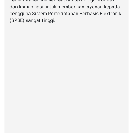
dan komunikasi untuk memberikan layanan kepada
pengguna Sistem Pemerintahan Berbasis Elektronik
©
Kabarbaru.co
(SPBE) sangat tinggi.
-
2026
PT.
Kabarbaru
Media
Holding