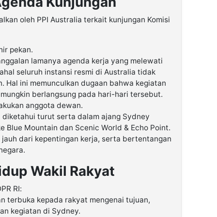
Agenda Kunjungan
lkan oleh PPI Australia terkait kunjungan Komisi
hir pekan.
janggalan lamanya agenda kerja yang melewati
hal seluruh instansi resmi di Australia tidak
n. Hal ini memunculkan dugaan bahwa kegiatan
k mungkin berlangsung pada hari-hari tersebut.
lakukan anggota dewan.
 diketahui turut serta dalam ajang Sydney
e Blue Mountain dan Scenic World & Echo Point.
lai jauh dari kepentingan kerja, serta bertentangan
negara.
Hidup Wakil Rakyat
PR RI:
n terbuka kepada rakyat mengenai tujuan,
an kegiatan di Sydney.