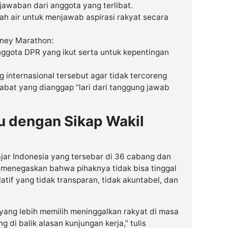
awaban dari anggota yang terlibat.
ah air untuk menjawab aspirasi rakyat secara
ney Marathon:
nggota DPR yang ikut serta untuk kepentingan
g internasional tersebut agar tidak tercoreng
jabat yang dianggap “lari dari tanggung jawab
lu dengan Sikap Wakil
ajar Indonesia yang tersebar di 36 cabang dan
lia menegaskan bahwa pihaknya tidak bisa tinggal
atif yang tidak transparan, tidak akuntabel, dan
 yang lebih memilih meninggalkan rakyat di masa
g di balik alasan kunjungan kerja,” tulis