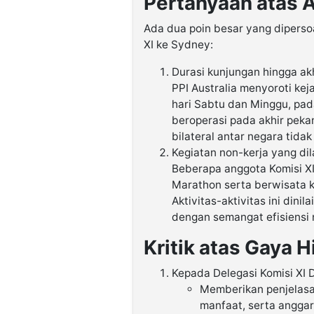
Pertanyaan atas 
Ada dua poin besar yang dipersoa
XI ke Sydney:
Durasi kunjungan hingga ak
PPI Australia menyoroti ke
hari Sabtu dan Minggu, pada
beroperasi pada akhir peka
bilateral antar negara tida
Kegiatan non-kerja yang di
Beberapa anggota Komisi XI
Marathon serta berwisata k
Aktivitas-aktivitas ini dini
dengan semangat efisiensi 
Kritik atas Gaya 
Kepada Delegasi Komisi XI D
Memberikan penjelasa
manfaat, serta anggar