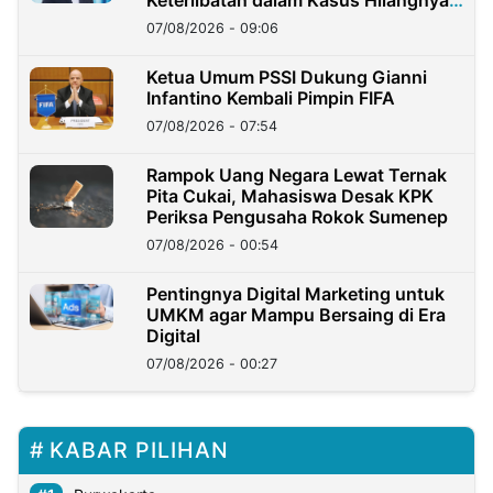
Dana Nasabah Rp2,58 Miliar
07/08/2026 - 09:06
Ketua Umum PSSI Dukung Gianni
Infantino Kembali Pimpin FIFA
07/08/2026 - 07:54
Rampok Uang Negara Lewat Ternak
Pita Cukai, Mahasiswa Desak KPK
Periksa Pengusaha Rokok Sumenep
07/08/2026 - 00:54
Pentingnya Digital Marketing untuk
UMKM agar Mampu Bersaing di Era
Digital
07/08/2026 - 00:27
KABAR PILIHAN