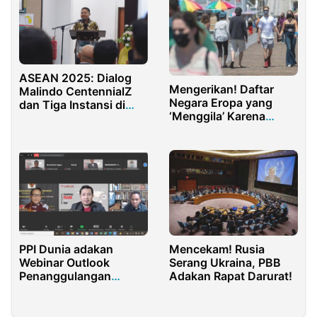
ASEAN 2025: Dialog
Mengerikan! Daftar
Malindo CentennialZ
Negara Eropa yang
dan Tiga Instansi di
‘Menggila’ Karena
Malaysia
Kasus Covid-19
PPI Dunia adakan
Mencekam! Rusia
Webinar Outlook
Serang Ukraina, PBB
Penanggulangan
Adakan Rapat Darurat!
Bencana di Indonesia