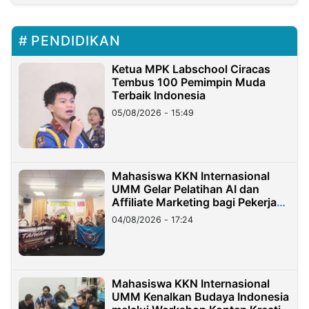
PENDIDIKAN
Ketua MPK Labschool Ciracas
Tembus 100 Pemimpin Muda
Terbaik Indonesia
05/08/2026 - 15:49
Mahasiswa KKN Internasional
UMM Gelar Pelatihan AI dan
Affiliate Marketing bagi Pekerja
Migran Indonesia di Taiwan
04/08/2026 - 17:24
Mahasiswa KKN Internasional
UMM Kenalkan Budaya Indonesia