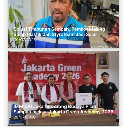
Solusi Timbunan Sampah, Pemkot Malang
Sulap Plastik dan Styrofoam Jadi Solar
30/07/2026
IMM DKI Jakarta Dorong Budaya Pilah
Sampah melalui Jakarta Green Academy 2026
28/07/2026