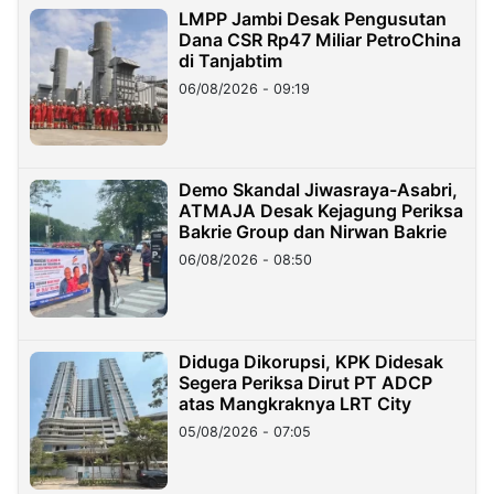
LMPP Jambi Desak Pengusutan
Dana CSR Rp47 Miliar PetroChina
di Tanjabtim
06/08/2026 - 09:19
Demo Skandal Jiwasraya-Asabri,
ATMAJA Desak Kejagung Periksa
Bakrie Group dan Nirwan Bakrie
06/08/2026 - 08:50
Diduga Dikorupsi, KPK Didesak
Segera Periksa Dirut PT ADCP
atas Mangkraknya LRT City
05/08/2026 - 07:05