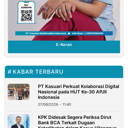
E-Koran
KABAR TERBARU
PT Kasuari Perkuat Kolaborasi Digital
Nasional pada HUT Ke-30 APJII
Indonesia
07/08/2026 - 11:40
KPK Didesak Segera Periksa Dirut
Bank BCA Terkait Dugaan
Keterlibatan dalam Kasus Hilangnya