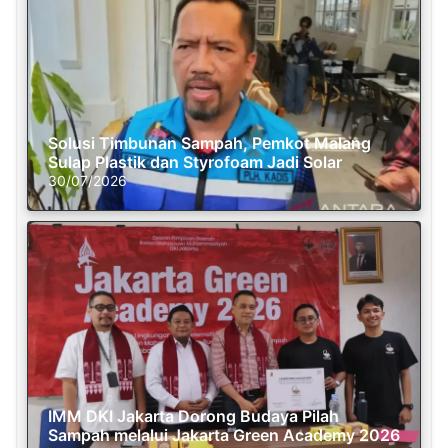
Solusi Timbunan Sampah, Pemkot Malang
Sulap Plastik dan Styrofoam Jadi Solar
30/07/2026
IMM DKI Jakarta Dorong Budaya Pilah
Sampah melalui Jakarta Green Academy 2026