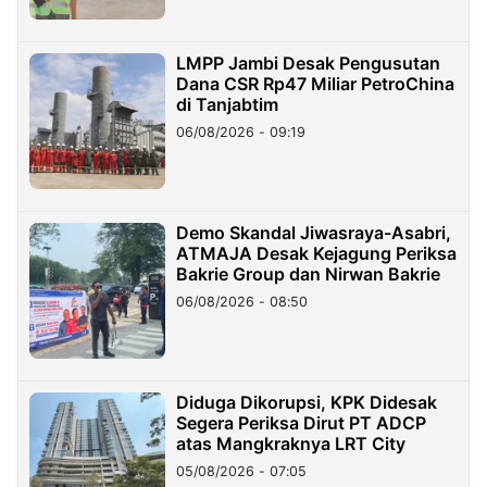
LMPP Jambi Desak Pengusutan
Dana CSR Rp47 Miliar PetroChina
di Tanjabtim
06/08/2026 - 09:19
Demo Skandal Jiwasraya-Asabri,
ATMAJA Desak Kejagung Periksa
Bakrie Group dan Nirwan Bakrie
06/08/2026 - 08:50
Diduga Dikorupsi, KPK Didesak
Segera Periksa Dirut PT ADCP
atas Mangkraknya LRT City
05/08/2026 - 07:05