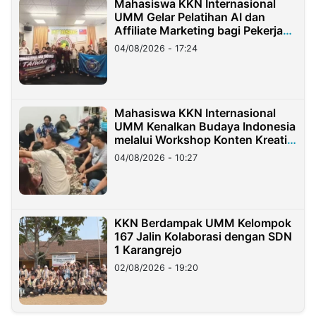
Mahasiswa KKN Internasional
UMM Gelar Pelatihan AI dan
Affiliate Marketing bagi Pekerja
Migran Indonesia di Taiwan
04/08/2026 - 17:24
Mahasiswa KKN Internasional
UMM Kenalkan Budaya Indonesia
melalui Workshop Konten Kreatif
di Taiwan
04/08/2026 - 10:27
KKN Berdampak UMM Kelompok
167 Jalin Kolaborasi dengan SDN
1 Karangrejo
02/08/2026 - 19:20