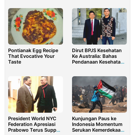
Pontianak Egg Recipe
Dirut BPJS Kesehatan
That Evocative Your
Ke Australia: Bahas
Taste
Pendanaan Kesehatan
untuk Aksi Iklim
President World NYC
Kunjungan Paus ke
Federation Apresiasi
Indonesia Momentum
Prabowo Terus Support
Serukan Kemerdekaan