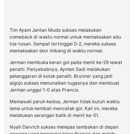
Tim Ayam Jantan Muda sukses melakukan
comeback di waktu normal untuk memaksakan adu
tos-tosan. Sempat tertinggal 0-2, mereka sukses
memaksakan skor imbang di waktu normal.
Jerman membuka keran gol pada menit ke-29 lewat
penalti. Penyebabnya, Aymen Sadi melakukan
pelanggaran di kotak penalti. Brunner yang jadi
algojo sukses menunaikan tugasnya dan membuat
Jerman unggul 1-0 atas Prancis.
Memasuki paruh kedua, Jerman tidak butuh waktu
lama untuk kembali mencetak gol. Kali ini, mereka
melakukan serangan balik di menit ke-51.
Noah Darvich sukses melepas tembakan di depan
gawang yang mengenai kiper Prancis dan malah