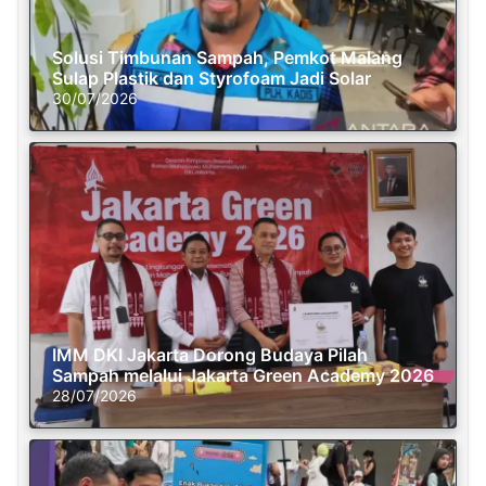
Solusi Timbunan Sampah, Pemkot Malang
Sulap Plastik dan Styrofoam Jadi Solar
30/07/2026
IMM DKI Jakarta Dorong Budaya Pilah
Sampah melalui Jakarta Green Academy 2026
28/07/2026