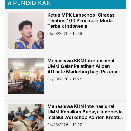
PENDIDIKAN
Ketua MPK Labschool Ciracas
Tembus 100 Pemimpin Muda
Terbaik Indonesia
05/08/2026 - 15:49
Mahasiswa KKN Internasional
UMM Gelar Pelatihan AI dan
Affiliate Marketing bagi Pekerja
Migran Indonesia di Taiwan
04/08/2026 - 17:24
Mahasiswa KKN Internasional
UMM Kenalkan Budaya Indonesia
melalui Workshop Konten Kreatif
di Taiwan
04/08/2026 - 10:27