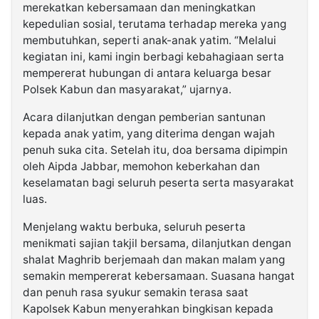
merekatkan kebersamaan dan meningkatkan
kepedulian sosial, terutama terhadap mereka yang
membutuhkan, seperti anak-anak yatim. “Melalui
kegiatan ini, kami ingin berbagi kebahagiaan serta
mempererat hubungan di antara keluarga besar
Polsek Kabun dan masyarakat,” ujarnya.
Acara dilanjutkan dengan pemberian santunan
kepada anak yatim, yang diterima dengan wajah
penuh suka cita. Setelah itu, doa bersama dipimpin
oleh Aipda Jabbar, memohon keberkahan dan
keselamatan bagi seluruh peserta serta masyarakat
luas.
Menjelang waktu berbuka, seluruh peserta
menikmati sajian takjil bersama, dilanjutkan dengan
shalat Maghrib berjemaah dan makan malam yang
semakin mempererat kebersamaan. Suasana hangat
dan penuh rasa syukur semakin terasa saat
Kapolsek Kabun menyerahkan bingkisan kepada