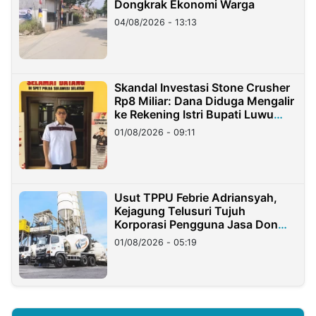
Dongkrak Ekonomi Warga
04/08/2026 - 13:13
Skandal Investasi Stone Crusher
Rp8 Miliar: Dana Diduga Mengalir
ke Rekening Istri Bupati Luwu
Timur
01/08/2026 - 09:11
Usut TPPU Febrie Adriansyah,
Kejagung Telusuri Tujuh
Korporasi Pengguna Jasa Don
Ritto
01/08/2026 - 05:19