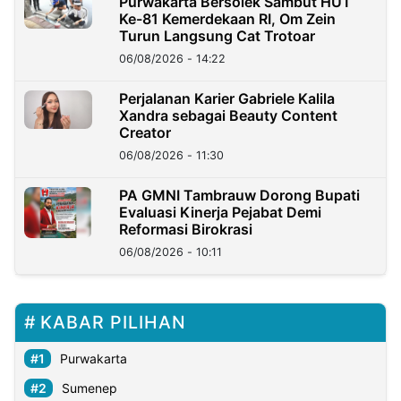
Purwakarta Bersolek Sambut HUT
Ke-81 Kemerdekaan RI, Om Zein
Turun Langsung Cat Trotoar
06/08/2026 - 14:22
Perjalanan Karier Gabriele Kalila
Xandra sebagai Beauty Content
Creator
06/08/2026 - 11:30
PA GMNI Tambrauw Dorong Bupati
Evaluasi Kinerja Pejabat Demi
Reformasi Birokrasi
06/08/2026 - 10:11
KABAR PILIHAN
Purwakarta
Sumenep